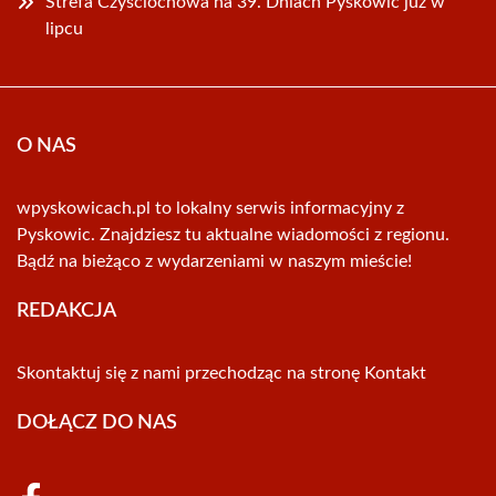
Strefa Czyściochowa na 39. Dniach Pyskowic już w
lipcu
O NAS
wpyskowicach.pl to lokalny serwis informacyjny z
Pyskowic. Znajdziesz tu aktualne wiadomości z regionu.
Bądź na bieżąco z wydarzeniami w naszym mieście!
REDAKCJA
Skontaktuj się z nami przechodząc na stronę
Kontakt
DOŁĄCZ DO NAS