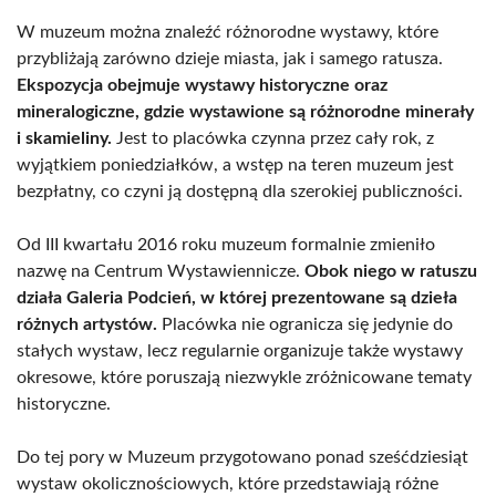
W muzeum można znaleźć różnorodne wystawy, które
przybliżają zarówno dzieje miasta, jak i samego ratusza.
Ekspozycja obejmuje wystawy historyczne oraz
mineralogiczne, gdzie wystawione są różnorodne minerały
i skamieliny.
Jest to placówka czynna przez cały rok, z
wyjątkiem poniedziałków, a wstęp na teren muzeum jest
bezpłatny, co czyni ją dostępną dla szerokiej publiczności.
Od III kwartału 2016 roku muzeum formalnie zmieniło
nazwę na Centrum Wystawiennicze.
Obok niego w ratuszu
działa Galeria Podcień, w której prezentowane są dzieła
różnych artystów.
Placówka nie ogranicza się jedynie do
stałych wystaw, lecz regularnie organizuje także wystawy
okresowe, które poruszają niezwykle zróżnicowane tematy
historyczne.
Do tej pory w Muzeum przygotowano ponad sześćdziesiąt
wystaw okolicznościowych, które przedstawiają różne