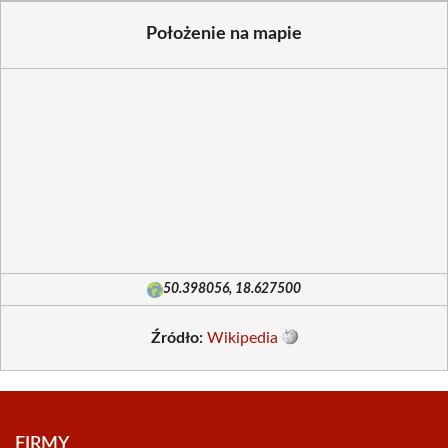
Położenie na mapie
50.398056, 18.627500
Źródło:
Wikipedia
FIRMY