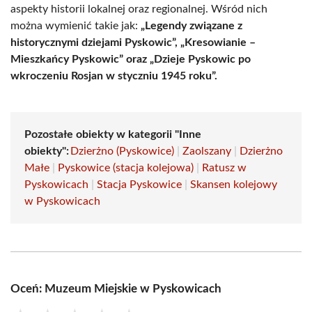
aspekty historii lokalnej oraz regionalnej. Wśród nich
można wymienić takie jak:
„Legendy związane z
historycznymi dziejami Pyskowic”, „Kresowianie –
Mieszkańcy Pyskowic” oraz „Dzieje Pyskowic po
wkroczeniu Rosjan w styczniu 1945 roku”.
Pozostałe obiekty w kategorii "Inne
obiekty":
Dzierżno (Pyskowice)
|
Zaolszany
|
Dzierżno
Małe
|
Pyskowice (stacja kolejowa)
|
Ratusz w
Pyskowicach
|
Stacja Pyskowice
|
Skansen kolejowy
w Pyskowicach
Oceń: Muzeum Miejskie w Pyskowicach