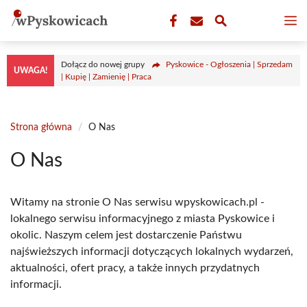
Przejdź
M
do
treści
Dołącz do nowej grupy
Pyskowice - Ogłoszenia | Sprzedam
UWAGA!
| Kupię | Zamienię | Praca
Strona główna
/
O Nas
O Nas
Witamy na stronie O Nas serwisu wpyskowicach.pl -
lokalnego serwisu informacyjnego z miasta Pyskowice i
okolic. Naszym celem jest dostarczenie Państwu
najświeższych informacji dotyczących lokalnych wydarzeń,
aktualności, ofert pracy, a także innych przydatnych
informacji.