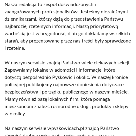
Nasza redakcja to zespół doświadczonych i
zaangażowanych profesjonalistów. Jesteśmy niezależnymi
dziennikarzami, którzy dążą do przedstawienia Państwu
najbardziej rzetelnych informacji. Naszą priorytetową
wartością jest wiarygodność, dlatego dokładamy wszelkich
starań, aby prezentowane przez nas treści były sprawdzone
i rzetelne.
W naszym serwisie znajdą Państwo wiele ciekawych sekcji.
Zapewniamy lokalne wiadomości i informacje, które
dotyczą bezpośrednio Pyskowic i okolic. W naszej kronice
policyjnej publikujemy najnowsze doniesienia dotyczące
bezpieczeństwa i porządku publicznego w naszym mieście.
Mamy również bazę lokalnych firm, która pomaga
mieszkańcom znaleźć różnorodne usługi, produkty i sklepy
w okolicy.
Na naszym serwisie wpyskowicach.pl znajdą Państwo
również drobne ogłoszenia, ogłoszenia o pracę oraz