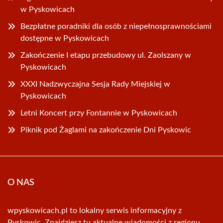
w Pyskowicach
Bezpłatne poradniki dla osób z niepełnosprawnościami
dostępne w Pyskowicach
Zakończenie I etapu przebudowy ul. Zaolszany w
Pyskowicach
XXXI Nadzwyczajna Sesja Rady Miejskiej w
Pyskowicach
Letni Koncert przy Fontannie w Pyskowicach
Piknik pod Żaglami na zakończenie Dni Pyskowic
O NAS
wpyskowicach.pl to lokalny serwis informacyjny z
Pyskowic. Znajdziesz tu aktualne wiadomości z regionu.