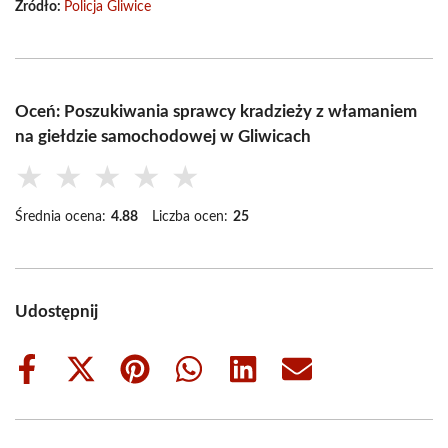
Źródło:
Policja Gliwice
Oceń: Poszukiwania sprawcy kradzieży z włamaniem
na giełdzie samochodowej w Gliwicach
★
★
★
★
★
Średnia ocena:
4.88
Liczba ocen:
25
Udostępnij
Share
Share
Share
Share
Share
Share
on
on
on
on
on
on
Facebook
X
Pinterest
WhatsApp
LinkedIn
Email
(Twitter)