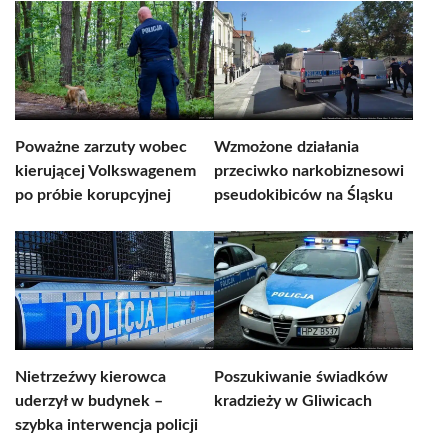
Poważne zarzuty wobec
Wzmożone działania
kierującej Volkswagenem
przeciwko narkobiznesowi
po próbie korupcyjnej
pseudokibiców na Śląsku
Nietrzeźwy kierowca
Poszukiwanie świadków
uderzył w budynek –
kradzieży w Gliwicach
szybka interwencja policji