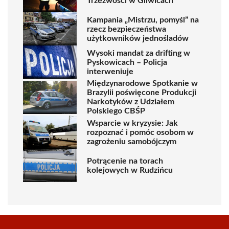
Trzeźwości w Gliwicach
Kampania „Mistrzu, pomyśl” na
rzecz bezpieczeństwa
użytkowników jednośladów
Wysoki mandat za drifting w
Pyskowicach – Policja
interweniuje
Międzynarodowe Spotkanie w
Brazylii poświęcone Produkcji
Narkotyków z Udziałem
Polskiego CBŚP
Wsparcie w kryzysie: Jak
rozpoznać i pomóc osobom w
zagrożeniu samobójczym
Potrącenie na torach
kolejowych w Rudzińcu