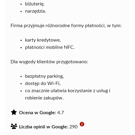
biżuterię,
narzędzia.
Firma przyjmuje różnorodne formy płatności, w tym:
karty kredytowe,
płatności mobilne NFC.
Dla wygody klientów przygotowano:
bezpłatny parking,
dostęp do Wi-Fi,
co znacznie ułatwia korzystanie z usług i
robienie zakupów.
Ocena w Google:
4.7
Liczba opinii w Google:
290