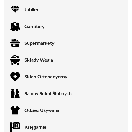
Jubiler
Garnitury
Supermarkety
Składy Węgla
Sklep Ortopedyczny
Salony Sukni Ślubnych
Odzież Używana
Księgarnie