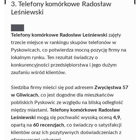
3. Telefony komórkowe Radosław
Leśniewski
Telefony komórkowe Radosław Leśniewski
zajęły
trzecie miejsce w rankingu skupów telefonów w
Pyskowicach, co potwierdza mocną pozycję firmy na
lokalnym rynku. Ten rezultat świadczy o
konkurencyjności przedsiębiorstwa i jego dużym
zaufaniu wśród klientów.
Siedziba firmy mieści się pod adresem
Zwycięstwa 57
w Gliwicach
, co jest dogodne dla mieszkańców
pobliskich Pyskowic ze względu na bliską odległość
między miastami.
Telefony komórkowe Radosław
Leśniewski
mogą się pochwalić wysoką oceną
4,9
,
opartą na
60 recenzjach
, co świadczy o satysfakcji
klientów oraz ich pozytywnych doświadczeniach z
oferowanymi usługami.