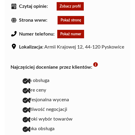
Czytaj opinie:
Zobacz profil
Strona www:
Pokaż stronę
Numer telefonu:
Pokaż numer
Lokalizacja:
Armii Krajowej 12, 44-120 Pyskowice
Najczęściej doceniane przez klientów:
miła obsługa
dobre ceny
profesjonalna wycena
możliwość negocjacji
szeroki wybór towarów
szybka obsługa