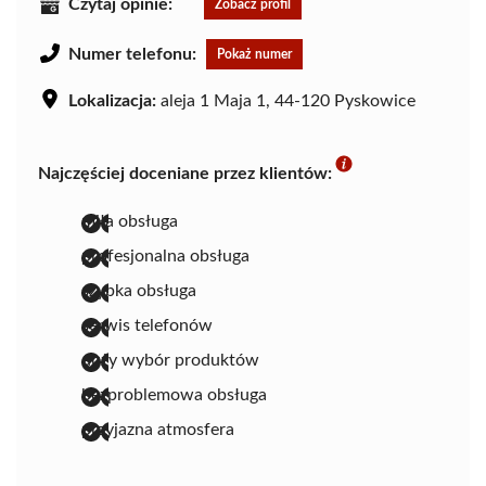
Czytaj opinie:
Zobacz profil
Numer telefonu:
Pokaż numer
Lokalizacja:
aleja 1 Maja 1, 44-120 Pyskowice
Najczęściej doceniane przez klientów:
miła obsługa
profesjonalna obsługa
szybka obsługa
serwis telefonów
duży wybór produktów
bezproblemowa obsługa
przyjazna atmosfera