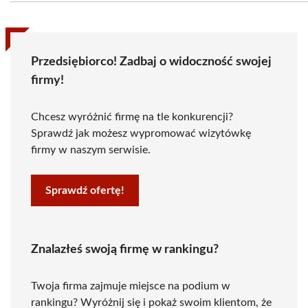
Przedsiębiorco! Zadbaj o widoczność swojej
firmy!
Chcesz wyróżnić firmę na tle konkurencji?
Sprawdź jak możesz wypromować wizytówkę
firmy w naszym serwisie.
Sprawdź ofertę!
Znalazłeś swoją firmę w rankingu?
Twoja firma zajmuje miejsce na podium w
rankingu? Wyróżnij się i pokaż swoim klientom, że