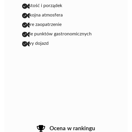
czystość i porządek
spokojna atmosfera
dobre zaopatrzenie
wiele punktów gastronomicznych
łatwy dojazd
Ocena w rankingu