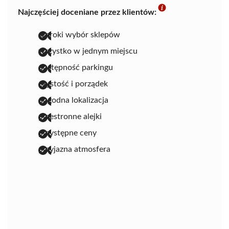
Najczęściej doceniane przez klientów:
szeroki wybór sklepów
wszystko w jednym miejscu
dostępność parkingu
czystość i porządek
dogodna lokalizacja
przestronne alejki
przystępne ceny
przyjazna atmosfera