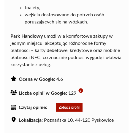
toalety,
wejścia dostosowane do potrzeb osób
poruszających się na wózkach.
Park Handlowy
umożliwia komfortowe zakupy w
jednym miejscu, akceptując różnorodne formy
płatności – karty debetowe, kredytowe oraz mobilne
płatności NFC, co znacznie podnosi wygodę i ułatwia
korzystanie z usług.
Ocena w Google:
4.6
Liczba opinii w Google:
129
Czytaj opinie:
Zobacz profil
Lokalizacja:
Poznańska 10, 44-120 Pyskowice