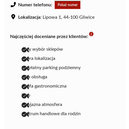
Numer telefonu:
Pokaż numer
Lokalizacja:
Lipowa 1, 44-100 Gliwice
Najczęściej doceniane przez klientów:
duży wybór sklepów
dobra lokalizacja
bezpłatny parking podziemny
miła obsługa
strefa gastronomiczna
kino
przyjazna atmosfera
centrum handlowe dla rodzin