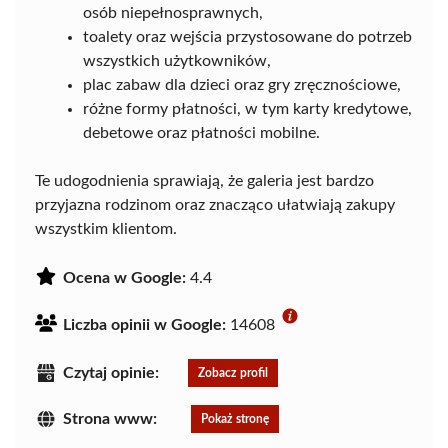
osób niepełnosprawnych,
toalety oraz wejścia przystosowane do potrzeb
wszystkich użytkowników,
plac zabaw dla dzieci oraz gry zręcznościowe,
różne formy płatności, w tym karty kredytowe,
debetowe oraz płatności mobilne.
Te udogodnienia sprawiają, że galeria jest bardzo
przyjazna rodzinom oraz znacząco ułatwiają zakupy
wszystkim klientom.
Ocena w Google:
4.4
Liczba opinii w Google:
14608
Czytaj opinie:
Zobacz profil
Strona www:
Pokaż stronę