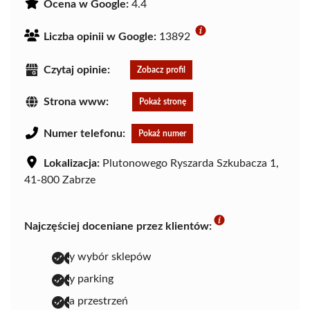
Ocena w Google:
4.4
Liczba opinii w Google:
13892
Czytaj opinie:
Zobacz profil
Strona www:
Pokaż stronę
Numer telefonu:
Pokaż numer
Lokalizacja:
Plutonowego Ryszarda Szkubacza 1,
41-800 Zabrze
Najczęściej doceniane przez klientów:
duży wybór sklepów
duży parking
duża przestrzeń