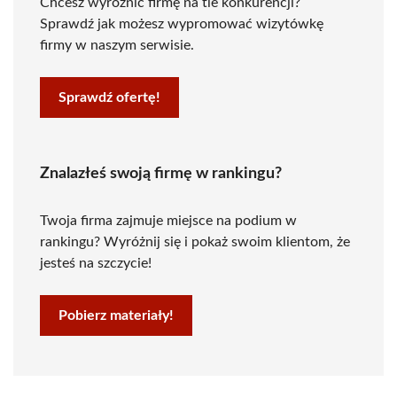
Chcesz wyróżnić firmę na tle konkurencji?
Sprawdź jak możesz wypromować wizytówkę
firmy w naszym serwisie.
Sprawdź ofertę!
Znalazłeś swoją firmę w rankingu?
Twoja firma zajmuje miejsce na podium w
rankingu? Wyróżnij się i pokaż swoim klientom, że
jesteś na szczycie!
Pobierz materiały!