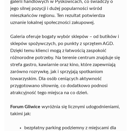
galerii handlowych w Pyskowicach, co świadczy o
jego silnej pozycji i dużej popularności wśród
mieszkańców regionu. Ten rezultat potwierdza
uznanie lokalnej społeczności zakupowej.
Galeria oferuje bogaty wybór sklepów – od butików i
sklepów spożywczych, po punkty z sprzętem AGD.
Dzięki temu klienci mogą z łatwością zaspokoić
różnorodne potrzeby. Na terenie centrum znajduje się
strefa gastro, kawiarnie oraz kino, które zapewniają
zarówno rozrywkę, jak i sprzyjają spotkaniom
towarzyskim. Dla osób ceniących aktywność
przygotowano siłownię, co dodatkowo podnosi
atrakcyjność tego miejsca na co dzień.
Forum Gliwice
wyróżnia się licznymi udogodnieniami,
takimi jak:
bezpłatny parking podziemny z miejscami dla