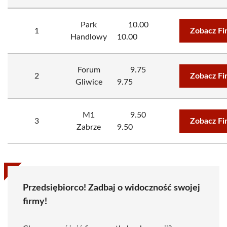
Park
10.00
1
Zobacz Fi
Handlowy
10.00
Forum
9.75
2
Zobacz Fi
Gliwice
9.75
M1
9.50
3
Zobacz Fi
Zabrze
9.50
Przedsiębiorco! Zadbaj o widoczność swojej
firmy!