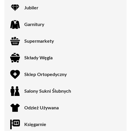
Jubiler
Garnitury
Supermarkety
Składy Węgla
Sklep Ortopedyczny
Salony Sukni Ślubnych
Odzież Używana
Księgarnie