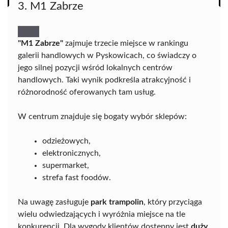
3. M1 Zabrze
"M1 Zabrze"
zajmuje trzecie miejsce w rankingu
galerii handlowych w Pyskowicach, co świadczy o
jego silnej pozycji wśród lokalnych centrów
handlowych. Taki wynik podkreśla atrakcyjność i
różnorodność oferowanych tam usług.
W centrum znajduje się bogaty wybór sklepów:
odzieżowych,
elektronicznych,
supermarket,
strefa fast foodów.
Na uwagę zasługuje
park trampolin
, który przyciąga
wielu odwiedzających i wyróżnia miejsce na tle
konkurencji. Dla wygody klientów dostępny jest
duży