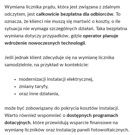
Wymiana licznika prądu, która jest związana z zdalnym
odczytem, jest
całkowicie bezpłatna dla odbiorców
. To
oznacza, że klienci nie muszą się martwić o koszty, o ile
sytuacja nie wymaga szczególnych działań. Taka bezpłatna
wymiana dotyczy przypadków, gdzie
operator planuje
wdrożenie nowoczesnych technologii
.
Jeśli jednak klient zdecyduje się na wymianę licznika
samodzielnie, na przykład w kontekście:
modernizacji instalacji elektrycznej,
zmiany taryfy,
oraz inne działania,
może być zobowiązany do pokrycia kosztów instalacji.
Warto również wspomnieć o
dostępnych programach
dotacyjnych
, które przewidują wsparcie finansowe na
wymianę liczników oraz instalację paneli fotowoltaicznych.