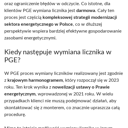
oraz ograniczenie błędów w odczycie. Co istotne, dla
klientów PGE wymiana licznika jest
darmowa
. Cały ten
proces jest częścią
kompleksowej strategii modernizacji
sektora energetycznego w Polsce
, co w dłuższej
perspektywie wspiera bardziej efektywne gospodarowanie
zasobami energetycznymi.
Kiedy następuje wymiana licznika w
PGE?
W PGE proces wymiany liczników realizowany jest zgodnie
z
krajowym harmonogramem
, który rozpoczął się w 2023
roku. Ten krok wynika z
nowelizacji ustawy o Prawie
energetycznym
, wprowadzonej w 2021 roku. W wielu
przypadkach klienci nie muszą podejmować działań, aby
skontaktować się z monterem, co znacznie upraszcza całą
procedurę.