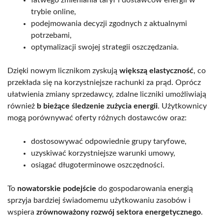
trybie online,
podejmowania decyzji zgodnych z aktualnymi
potrzebami,
optymalizacji swojej strategii oszczędzania.
Dzięki nowym licznikom zyskują
większą elastyczność
, co
przekłada się na korzystniejsze rachunki za prąd. Oprócz
ułatwienia zmiany sprzedawcy, zdalne liczniki umożliwiają
również
b bieżące śledzenie zużycia energii
. Użytkownicy
mogą porównywać oferty różnych dostawców oraz:
dostosowywać odpowiednie grupy taryfowe,
uzyskiwać korzystniejsze warunki umowy,
osiągać długoterminowe oszczędności.
To
nowatorskie podejście
do gospodarowania energią
sprzyja bardziej świadomemu użytkowaniu zasobów i
wspiera
zrównoważony rozwój sektora energetycznego
.