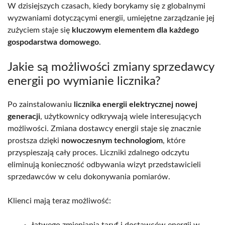
W dzisiejszych czasach, kiedy borykamy się z globalnymi
wyzwaniami dotyczącymi energii, umiejętne zarządzanie jej
zużyciem staje się
kluczowym elementem dla każdego
gospodarstwa domowego
.
Jakie są możliwości zmiany sprzedawcy
energii po wymianie licznika?
Po zainstalowaniu
licznika energii elektrycznej nowej
generacji
, użytkownicy odkrywają wiele interesujących
możliwości. Zmiana dostawcy energii staje się znacznie
prostsza dzięki
nowoczesnym technologiom
, które
przyspieszają cały proces. Liczniki zdalnego odczytu
eliminują konieczność odbywania wizyt przedstawicieli
sprzedawców w celu dokonywania pomiarów.
Klienci mają teraz możliwość:
łatwego zmieniania taryf i dostawców energii w