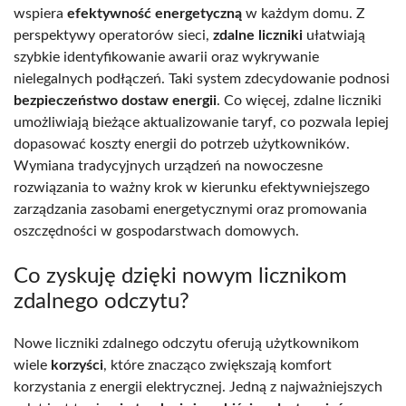
wspiera
efektywność energetyczną
w każdym domu. Z
perspektywy operatorów sieci,
zdalne liczniki
ułatwiają
szybkie identyfikowanie awarii oraz wykrywanie
nielegalnych podłączeń. Taki system zdecydowanie podnosi
bezpieczeństwo dostaw energii
. Co więcej, zdalne liczniki
umożliwiają bieżące aktualizowanie taryf, co pozwala lepiej
dopasować koszty energii do potrzeb użytkowników.
Wymiana tradycyjnych urządzeń na nowoczesne
rozwiązania to ważny krok w kierunku efektywniejszego
zarządzania zasobami energetycznymi oraz promowania
oszczędności w gospodarstwach domowych.
Co zyskuję dzięki nowym licznikom
zdalnego odczytu?
Nowe liczniki zdalnego odczytu oferują użytkownikom
wiele
korzyści
, które znacząco zwiększają komfort
korzystania z energii elektrycznej. Jedną z najważniejszych