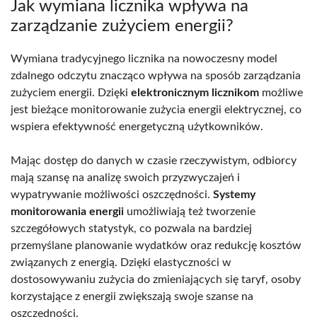
Jak wymiana licznika wpływa na
zarządzanie zużyciem energii?
Wymiana tradycyjnego licznika na nowoczesny model
zdalnego odczytu znacząco wpływa na sposób zarządzania
zużyciem energii. Dzięki
elektronicznym licznikom
możliwe
jest bieżące monitorowanie zużycia energii elektrycznej, co
wspiera efektywność energetyczną użytkowników.
Mając dostęp do danych w czasie rzeczywistym, odbiorcy
mają szansę na analizę swoich przyzwyczajeń i
wypatrywanie możliwości oszczędności.
Systemy
monitorowania energii
umożliwiają też tworzenie
szczegółowych statystyk, co pozwala na bardziej
przemyślane planowanie wydatków oraz redukcję kosztów
związanych z energią. Dzięki elastyczności w
dostosowywaniu zużycia do zmieniających się taryf, osoby
korzystające z energii zwiększają swoje szanse na
oszczędności.