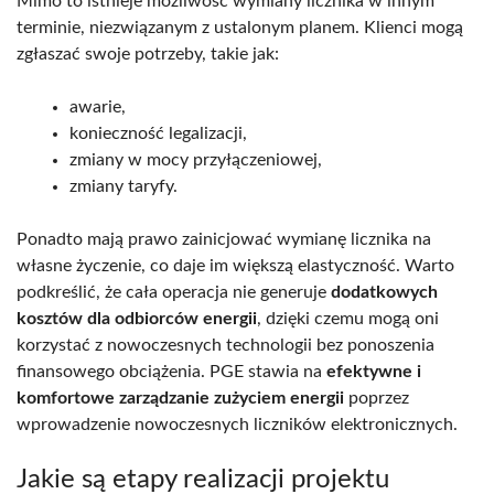
Mimo to istnieje możliwość wymiany licznika w innym
terminie, niezwiązanym z ustalonym planem. Klienci mogą
zgłaszać swoje potrzeby, takie jak:
awarie,
konieczność legalizacji,
zmiany w mocy przyłączeniowej,
zmiany taryfy.
Ponadto mają prawo zainicjować wymianę licznika na
własne życzenie, co daje im większą elastyczność. Warto
podkreślić, że cała operacja nie generuje
dodatkowych
kosztów dla odbiorców energii
, dzięki czemu mogą oni
korzystać z nowoczesnych technologii bez ponoszenia
finansowego obciążenia. PGE stawia na
efektywne i
komfortowe zarządzanie zużyciem energii
poprzez
wprowadzenie nowoczesnych liczników elektronicznych.
Jakie są etapy realizacji projektu