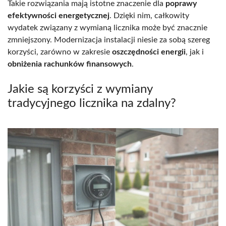
Takie rozwiązania mają istotne znaczenie dla
poprawy
efektywności energetycznej
. Dzięki nim, całkowity
wydatek związany z wymianą licznika może być znacznie
zmniejszony. Modernizacja instalacji niesie za sobą szereg
korzyści, zarówno w zakresie
oszczędności energii
, jak i
obniżenia rachunków finansowych
.
Jakie są korzyści z wymiany
tradycyjnego licznika na zdalny?