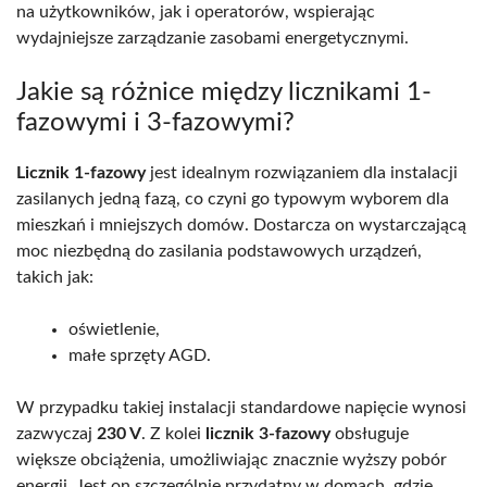
na użytkowników, jak i operatorów, wspierając
wydajniejsze zarządzanie zasobami energetycznymi.
Jakie są różnice między licznikami 1-
fazowymi i 3-fazowymi?
Licznik 1-fazowy
jest idealnym rozwiązaniem dla instalacji
zasilanych jedną fazą, co czyni go typowym wyborem dla
mieszkań i mniejszych domów. Dostarcza on wystarczającą
moc niezbędną do zasilania podstawowych urządzeń,
takich jak:
oświetlenie,
małe sprzęty AGD.
W przypadku takiej instalacji standardowe napięcie wynosi
zazwyczaj
230 V
. Z kolei
licznik 3-fazowy
obsługuje
większe obciążenia, umożliwiając znacznie wyższy pobór
energii. Jest on szczególnie przydatny w domach, gdzie