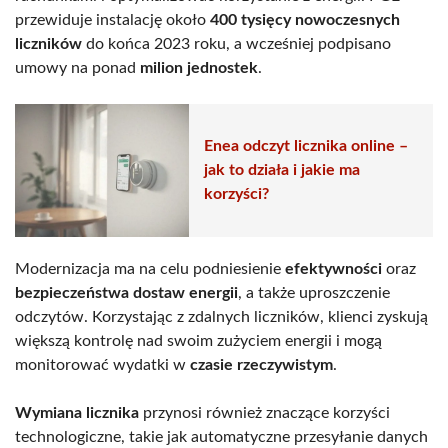
przewiduje instalację około
400 tysięcy nowoczesnych
liczników
do końca 2023 roku, a wcześniej podpisano
umowy na ponad
milion jednostek
.
Enea odczyt licznika online –
jak to działa i jakie ma
korzyści?
Modernizacja ma na celu podniesienie
efektywności
oraz
bezpieczeństwa dostaw energii
, a także uproszczenie
odczytów. Korzystając z zdalnych liczników, klienci zyskują
większą kontrolę nad swoim zużyciem energii i mogą
monitorować wydatki w
czasie rzeczywistym
.
Wymiana licznika
przynosi również znaczące korzyści
technologiczne, takie jak automatyczne przesyłanie danych