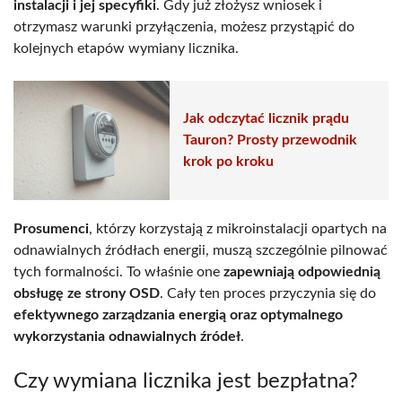
instalacji i jej specyfiki
. Gdy już złożysz wniosek i
otrzymasz warunki przyłączenia, możesz przystąpić do
kolejnych etapów wymiany licznika.
Jak odczytać licznik prądu
Tauron? Prosty przewodnik
krok po kroku
Prosumenci
, którzy korzystają z mikroinstalacji opartych na
odnawialnych źródłach energii, muszą szczególnie pilnować
tych formalności. To właśnie one
zapewniają odpowiednią
obsługę ze strony OSD
. Cały ten proces przyczynia się do
efektywnego zarządzania energią oraz optymalnego
wykorzystania odnawialnych źródeł
.
Czy wymiana licznika jest bezpłatna?