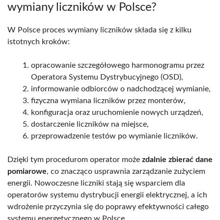
wymiany liczników w Polsce?
W Polsce proces wymiany liczników składa się z kilku
istotnych kroków:
opracowanie szczegółowego harmonogramu przez
Operatora Systemu Dystrybucyjnego (OSD),
informowanie odbiorców o nadchodzącej wymianie,
fizyczna wymiana liczników przez monterów,
konfiguracja oraz uruchomienie nowych urządzeń,
dostarczenie liczników na miejsce,
przeprowadzenie testów po wymianie liczników.
Dzięki tym procedurom operator może
zdalnie zbierać dane
pomiarowe
, co znacząco usprawnia zarządzanie zużyciem
energii. Nowoczesne liczniki stają się wsparciem dla
operatorów systemu dystrybucji energii elektrycznej, a ich
wdrożenie przyczynia się do poprawy efektywności całego
systemu energetycznego w Polsce.