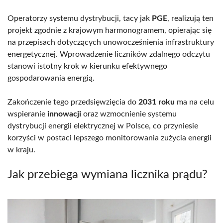
Operatorzy systemu dystrybucji, tacy jak
PGE
, realizują ten
projekt zgodnie z krajowym harmonogramem, opierając się
na przepisach dotyczących unowocześnienia infrastruktury
energetycznej. Wprowadzenie liczników zdalnego odczytu
stanowi istotny krok w kierunku efektywnego
gospodarowania energią.
Zakończenie tego przedsięwzięcia do
2031 roku
ma na celu
wspieranie
innowacji
oraz wzmocnienie systemu
dystrybucji energii elektrycznej w Polsce, co przyniesie
korzyści w postaci lepszego monitorowania zużycia energii
w kraju.
Jak przebiega wymiana licznika prądu?