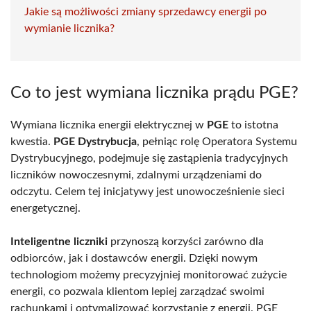
Jakie są możliwości zmiany sprzedawcy energii po
wymianie licznika?
Co to jest wymiana licznika prądu PGE?
Wymiana licznika energii elektrycznej w
PGE
to istotna
kwestia.
PGE Dystrybucja
, pełniąc rolę Operatora Systemu
Dystrybucyjnego, podejmuje się zastąpienia tradycyjnych
liczników nowoczesnymi, zdalnymi urządzeniami do
odczytu. Celem tej inicjatywy jest unowocześnienie sieci
energetycznej.
Inteligentne liczniki
przynoszą korzyści zarówno dla
odbiorców, jak i dostawców energii. Dzięki nowym
technologiom możemy precyzyjniej monitorować zużycie
energii, co pozwala klientom lepiej zarządzać swoimi
rachunkami i optymalizować korzystanie z energii. PGE