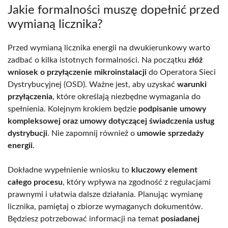
Jakie formalności muszę dopełnić przed
wymianą licznika?
Przed wymianą licznika energii na dwukierunkowy warto
zadbać o kilka istotnych formalności. Na początku
złóż
wniosek o przyłączenie mikroinstalacji
do Operatora Sieci
Dystrybucyjnej (OSD). Ważne jest, aby uzyskać
warunki
przyłączenia
, które określają niezbędne wymagania do
spełnienia. Kolejnym krokiem będzie
podpisanie umowy
kompleksowej oraz umowy dotyczącej świadczenia usług
dystrybucji
. Nie zapomnij również o
umowie sprzedaży
energii
.
Dokładne wypełnienie wniosku to
kluczowy element
całego procesu
, który wpływa na zgodność z regulacjami
prawnymi i ułatwia dalsze działania. Planując wymianę
licznika, pamiętaj o zbiorze wymaganych dokumentów.
Będziesz potrzebować informacji na temat
posiadanej