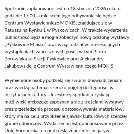
Spotkanie zaplanowane jest na 18 stycznia 2026 roku o
godzinie 17:00, a miejscem jego odbywania się będzie
Centrum Wystawiennicze MOKiS, znajdujące się w
Ratuszu na Rynku 1 w Pyskowicach. W trakcie wydarzenia
publiczność będzie mogła zobaczyć nową odsłonę wystawy
„Pyskowice Miasto” oraz wziąć udział w interesujących
wystąpieniach zaproszonych gości, w tym Piotra
Borowiaka ze Stacji Pyskowice oraz Aleksandry
Jakubowskiej z Centrum Wystawienniczego MOKiS.
Wymienione osoby podzielą się swoimi doświadczeniami
oraz wiedzą na temat szeroko pojętej dostępności w
instytucjach kultury. Uczestnicy spotkania zyskają
możliwość głębszego zapoznania się z treściami wystawy
oraz prześledzenia procesu dostosowywania materiałów,
który ma na celu przybliżenie zjawisk kulturowych szerszej
grupie odbiorców. Wydarzenie jest dofinansowane przez
Unię Europejską, co podkreśla znaczenie inicjatyw