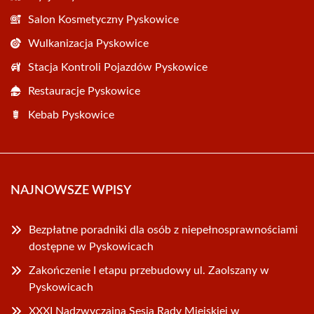
Salon Kosmetyczny Pyskowice
Wulkanizacja Pyskowice
Stacja Kontroli Pojazdów Pyskowice
Restauracje Pyskowice
Kebab Pyskowice
NAJNOWSZE WPISY
Bezpłatne poradniki dla osób z niepełnosprawnościami
dostępne w Pyskowicach
Zakończenie I etapu przebudowy ul. Zaolszany w
Pyskowicach
XXXI Nadzwyczajna Sesja Rady Miejskiej w