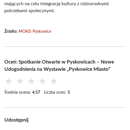
mających na celu integrację kultury z różnorodnymi
potrzebami społecznymi.
Źródło:
MOKiS Pyskowice
Oceń: Spotkanie Otwarte w Pyskowicach – Nowe
Udogodnienia na Wystawie „Pyskowice Miasto”
★
★
★
★
★
Średnia ocena:
4.57
Liczba ocen:
5
Udostępnij