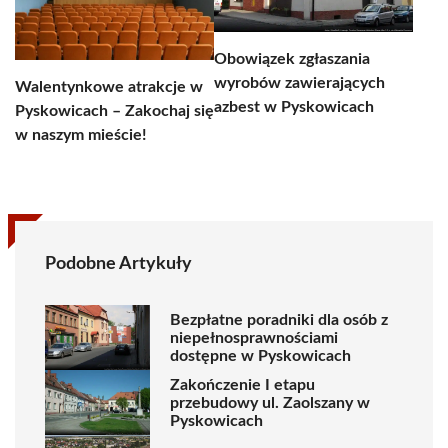
Obowiązek zgłaszania
wyrobów zawierających
Walentynkowe atrakcje w
azbest w Pyskowicach
Pyskowicach – Zakochaj się
w naszym mieście!
Podobne Artykuły
Bezpłatne poradniki dla osób z
niepełnosprawnościami
dostępne w Pyskowicach
Zakończenie I etapu
przebudowy ul. Zaolszany w
Pyskowicach