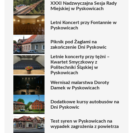
XXXI Nadzwyczajna Sesja Rady
Miejskiej w Pyskowicach
Letni Koncert przy Fontannie w
Pyskowicach
Piknik pod Żaglami na
zakończenie Dni Pyskowic
Letnie koncerty przy tężni –
Kwartet Smyczkowy z
Politechniki Śląskiej w
Pyskowicach
Wernisaż malarstwa Doroty
Damek w Pyskowicach
Dodatkowe kursy autobusów na
Dni Pyskowic
Test syren w Pyskowicach na
wypadek zagrożenia z powietrza