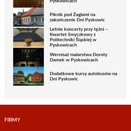
Pyskowicach
Piknik pod Żaglami na
zakończenie Dni Pyskowic
Letnie koncerty przy tężni –
Kwartet Smyczkowy z
Politechniki Śląskiej w
Pyskowicach
Wernisaż malarstwa Doroty
Damek w Pyskowicach
Dodatkowe kursy autobusów na
Dni Pyskowic
FIRMY