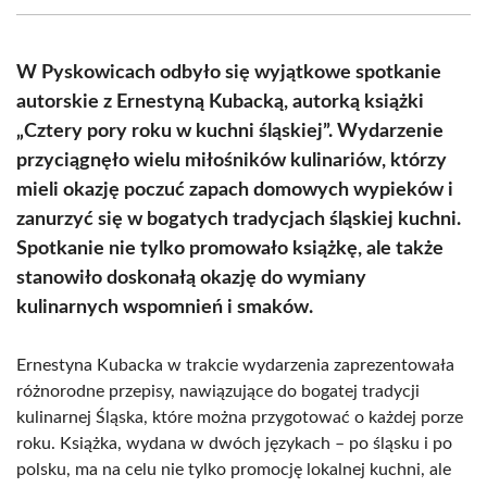
(Twitter)
W Pyskowicach odbyło się wyjątkowe spotkanie
autorskie z Ernestyną Kubacką, autorką książki
„Cztery pory roku w kuchni śląskiej”. Wydarzenie
przyciągnęło wielu miłośników kulinariów, którzy
mieli okazję poczuć zapach domowych wypieków i
zanurzyć się w bogatych tradycjach śląskiej kuchni.
Spotkanie nie tylko promowało książkę, ale także
stanowiło doskonałą okazję do wymiany
kulinarnych wspomnień i smaków.
Ernestyna Kubacka w trakcie wydarzenia zaprezentowała
różnorodne przepisy, nawiązujące do bogatej tradycji
kulinarnej Śląska, które można przygotować o każdej porze
roku. Książka, wydana w dwóch językach – po śląsku i po
polsku, ma na celu nie tylko promocję lokalnej kuchni, ale