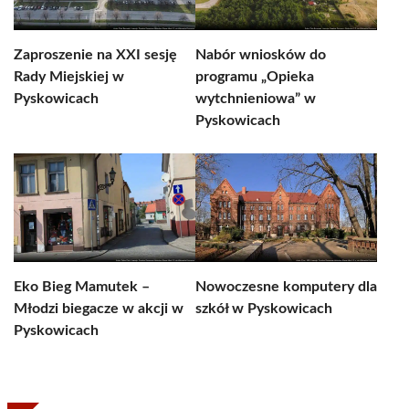
Zaproszenie na XXI sesję
Nabór wniosków do
Rady Miejskiej w
programu „Opieka
Pyskowicach
wytchnieniowa” w
Pyskowicach
Eko Bieg Mamutek –
Nowoczesne komputery dla
Młodzi biegacze w akcji w
szkół w Pyskowicach
Pyskowicach