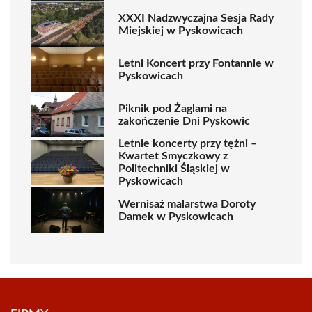
XXXI Nadzwyczajna Sesja Rady
Miejskiej w Pyskowicach
Letni Koncert przy Fontannie w
Pyskowicach
Piknik pod Żaglami na
zakończenie Dni Pyskowic
Letnie koncerty przy tężni –
Kwartet Smyczkowy z
Politechniki Śląskiej w
Pyskowicach
Wernisaż malarstwa Doroty
Damek w Pyskowicach