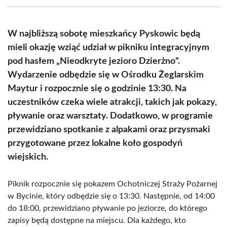
(Twitter)
W najbliższą sobotę mieszkańcy Pyskowic będą
mieli okazję wziąć udział w pikniku integracyjnym
pod hasłem „Nieodkryte jezioro Dzierżno”.
Wydarzenie odbędzie się w Ośrodku Żeglarskim
Maytur i rozpocznie się o godzinie 13:30. Na
uczestników czeka wiele atrakcji, takich jak pokazy,
pływanie oraz warsztaty. Dodatkowo, w programie
przewidziano spotkanie z alpakami oraz przysmaki
przygotowane przez lokalne koło gospodyń
wiejskich.
Piknik rozpocznie się pokazem Ochotniczej Straży Pożarnej
w Bycinie, który odbędzie się o 13:30. Następnie, od 14:00
do 18:00, przewidziano pływanie po jeziorze, do którego
zapisy będą dostępne na miejscu. Dla każdego, kto