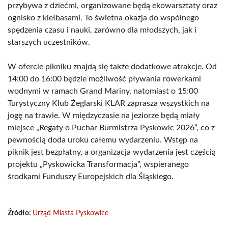
przybywa z dziećmi, organizowane będą ekowarsztaty oraz
ognisko z kiełbasami. To świetna okazja do wspólnego
spędzenia czasu i nauki, zarówno dla młodszych, jak i
starszych uczestników.
W ofercie pikniku znajdą się także dodatkowe atrakcje. Od
14:00 do 16:00 będzie możliwość pływania rowerkami
wodnymi w ramach Grand Mariny, natomiast o 15:00
Turystyczny Klub Żeglarski KLAR zaprasza wszystkich na
jogę na trawie. W międzyczasie na jeziorze będą miały
miejsce „Regaty o Puchar Burmistrza Pyskowic 2026”, co z
pewnością doda uroku całemu wydarzeniu. Wstęp na
piknik jest bezpłatny, a organizacja wydarzenia jest częścią
projektu „Pyskowicka Transformacja”, wspieranego
środkami Funduszy Europejskich dla Śląskiego.
Źródło:
Urząd Miasta Pyskowice