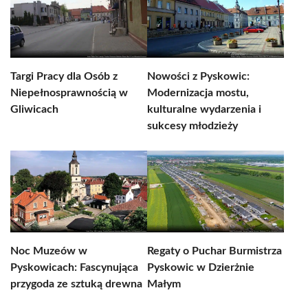
Targi Pracy dla Osób z
Nowości z Pyskowic:
Niepełnosprawnością w
Modernizacja mostu,
Gliwicach
kulturalne wydarzenia i
sukcesy młodzieży
Noc Muzeów w
Regaty o Puchar Burmistrza
Pyskowicach: Fascynująca
Pyskowic w Dzierżnie
przygoda ze sztuką drewna
Małym