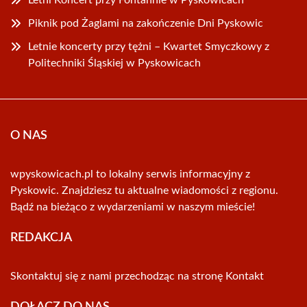
Letni Koncert przy Fontannie w Pyskowicach
Piknik pod Żaglami na zakończenie Dni Pyskowic
Letnie koncerty przy tężni – Kwartet Smyczkowy z
Politechniki Śląskiej w Pyskowicach
O NAS
wpyskowicach.pl to lokalny serwis informacyjny z
Pyskowic. Znajdziesz tu aktualne wiadomości z regionu.
Bądź na bieżąco z wydarzeniami w naszym mieście!
REDAKCJA
Skontaktuj się z nami przechodząc na stronę
Kontakt