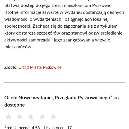
ułatwia dostęp do jego treści mieszkańcom Pyskowic.
Istotne informacje zawarte w wydaniu dostarczają cennych
wiadomości o wydarzeniach i osiągnięciach lokalnej
społeczności. Zachęca się do zapoznania się z artykułem,
który dostarcza szczegółów oraz stanowi odzwierciedlenie
aktywności samorządu i jego zaangażowania w życie
mieszkańców.
Źródło:
Urząd Miasta Pyskowice
Oceń: Nowe wydanie „Przeglądu Pyskowickiego” już
dostępne
★
★
★
★
★
Średnia ocena:
4.58
Liczba ocen:
17