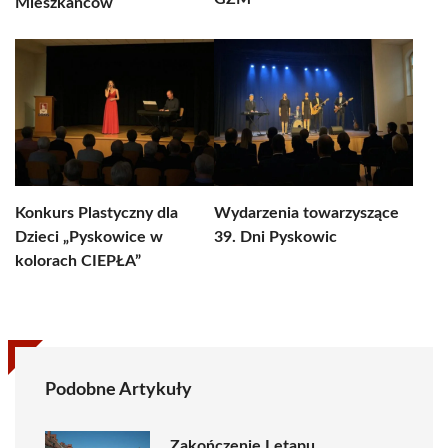
Mieszkańców
Konkurs Plastyczny dla
Wydarzenia towarzyszące
Dzieci „Pyskowice w
39. Dni Pyskowic
kolorach CIEPŁA”
Podobne Artykuły
Zakończenie I etapu