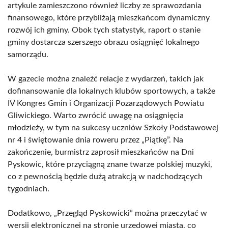
artykule zamieszczono również liczby ze sprawozdania
finansowego, które przybliżają mieszkańcom dynamiczny
rozwój ich gminy. Obok tych statystyk, raport o stanie
gminy dostarcza szerszego obrazu osiągnięć lokalnego
samorządu.
W gazecie można znaleźć relacje z wydarzeń, takich jak
dofinansowanie dla lokalnych klubów sportowych, a także
IV Kongres Gmin i Organizacji Pozarządowych Powiatu
Gliwickiego. Warto zwrócić uwagę na osiągnięcia
młodzieży, w tym na sukcesy uczniów Szkoły Podstawowej
nr 4 i świętowanie dnia roweru przez „Piątkę”. Na
zakończenie, burmistrz zaprosił mieszkańców na Dni
Pyskowic, które przyciągną znane twarze polskiej muzyki,
co z pewnością będzie dużą atrakcją w nadchodzących
tygodniach.
Dodatkowo, „Przegląd Pyskowicki” można przeczytać w
wersji elektronicznej na stronie urzędowej miasta, co