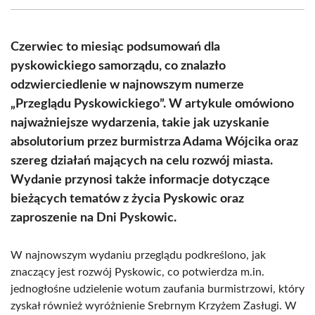
(Twitter)
Czerwiec to miesiąc podsumowań dla
pyskowickiego samorządu, co znalazło
odzwierciedlenie w najnowszym numerze
„Przeglądu Pyskowickiego”. W artykule omówiono
najważniejsze wydarzenia, takie jak uzyskanie
absolutorium przez burmistrza Adama Wójcika oraz
szereg działań mających na celu rozwój miasta.
Wydanie przynosi także informacje dotyczące
bieżących tematów z życia Pyskowic oraz
zaproszenie na Dni Pyskowic.
W najnowszym wydaniu przeglądu podkreślono, jak
znaczący jest rozwój Pyskowic, co potwierdza m.in.
jednogłośne udzielenie wotum zaufania burmistrzowi, który
zyskał również wyróżnienie Srebrnym Krzyżem Zasługi. W