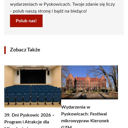
wydarzeniach w Pyskowicach. Twoje zdanie się liczy
- polub naszą stronę i bądź na bieżąco!
Polub nas!
Zobacz Także
Wydarzenia w
Pyskowicach: Festiwal
39. Dni Pyskowic 2026 –
mikrowypraw Kierunek
Program i Atrakcje dla
GZM