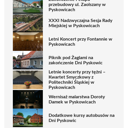
przebudowy ul. Zaolszany w
Pyskowicach
XXXI Nadzwyczajna Sesja Rady
Miejskiej w Pyskowicach
Letni Koncert przy Fontannie w
Pyskowicach
Piknik pod Żaglami na
zakończenie Dni Pyskowic
Letnie koncerty przy tężni –
Kwartet Smyczkowy z
Politechniki Śląskiej w
Pyskowicach
Wernisaż malarstwa Doroty
Damek w Pyskowicach
Dodatkowe kursy autobusów na
Dni Pyskowic