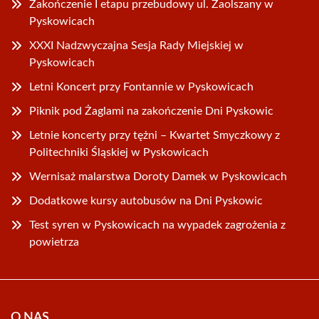
Zakończenie I etapu przebudowy ul. Zaolszany w
Pyskowicach
XXXI Nadzwyczajna Sesja Rady Miejskiej w
Pyskowicach
Letni Koncert przy Fontannie w Pyskowicach
Piknik pod Żaglami na zakończenie Dni Pyskowic
Letnie koncerty przy tężni – Kwartet Smyczkowy z
Politechniki Śląskiej w Pyskowicach
Wernisaż malarstwa Doroty Damek w Pyskowicach
Dodatkowe kursy autobusów na Dni Pyskowic
Test syren w Pyskowicach na wypadek zagrożenia z
powietrza
O NAS