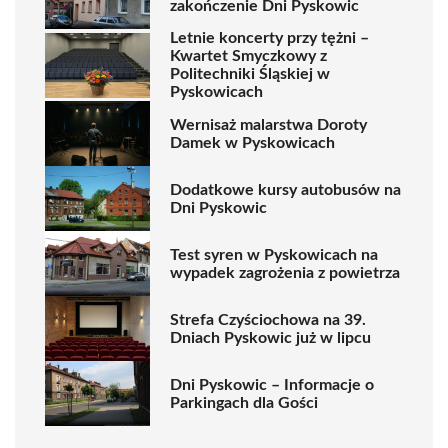
zakończenie Dni Pyskowic
Letnie koncerty przy tężni –
Kwartet Smyczkowy z
Politechniki Śląskiej w
Pyskowicach
Wernisaż malarstwa Doroty
Damek w Pyskowicach
Dodatkowe kursy autobusów na
Dni Pyskowic
Test syren w Pyskowicach na
wypadek zagrożenia z powietrza
Strefa Czyściochowa na 39.
Dniach Pyskowic już w lipcu
Dni Pyskowic – Informacje o
Parkingach dla Gości