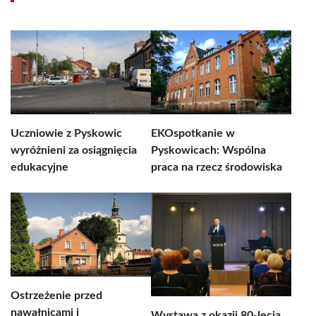
Uczniowie z Pyskowic
EKOspotkanie w
wyróżnieni za osiągnięcia
Pyskowicach: Wspólna
edukacyjne
praca na rzecz środowiska
Ostrzeżenie przed
nawałnicami i
Wystawa z okazji 80-lecia