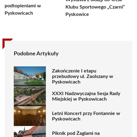
podtopieniami w
Klubu Sportowego „Czarni”
Pyskowicach
Pyskowice
Podobne Artykuły
Zakończenie I etapu
przebudowy ul. Zaolszany w
Pyskowicach
XXXI Nadzwyczajna Sesja Rady
Miejskiej w Pyskowicach
Letni Koncert przy Fontannie w
Pyskowicach
Piknik pod Żaglami na