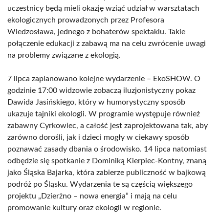
uczestnicy będą mieli okazję wziąć udział w warsztatach
ekologicznych prowadzonych przez Profesora
Wiedzosława, jednego z bohaterów spektaklu. Takie
połączenie edukacji z zabawą ma na celu zwrócenie uwagi
na problemy związane z ekologią.
7 lipca zaplanowano kolejne wydarzenie – EkoSHOW. O
godzinie 17:00 widzowie zobaczą iluzjonistyczny pokaz
Dawida Jasińskiego, który w humorystyczny sposób
ukazuje tajniki ekologii. W programie występuje również
zabawny Cyrkowiec, a całość jest zaprojektowana tak, aby
zarówno dorośli, jak i dzieci mogły w ciekawy sposób
poznawać zasady dbania o środowisko. 14 lipca natomiast
odbędzie się spotkanie z Dominiką Kierpiec-Kontny, znaną
jako Śląska Bajarka, która zabierze publiczność w bajkową
podróż po Śląsku. Wydarzenia te są częścią większego
projektu „Dzierżno – nowa energia” i mają na celu
promowanie kultury oraz ekologii w regionie.