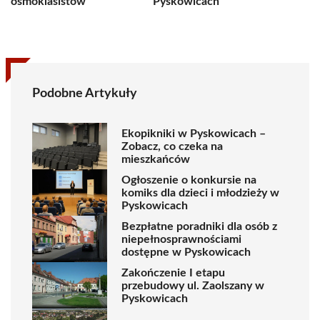
ósmoklasistów
Pyskowicach
Podobne Artykuły
Ekopikniki w Pyskowicach –
Zobacz, co czeka na
mieszkańców
Ogłoszenie o konkursie na
komiks dla dzieci i młodzieży w
Pyskowicach
Bezpłatne poradniki dla osób z
niepełnosprawnościami
dostępne w Pyskowicach
Zakończenie I etapu
przebudowy ul. Zaolszany w
Pyskowicach