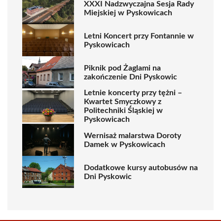
XXXI Nadzwyczajna Sesja Rady
Miejskiej w Pyskowicach
Letni Koncert przy Fontannie w
Pyskowicach
Piknik pod Żaglami na
zakończenie Dni Pyskowic
Letnie koncerty przy tężni –
Kwartet Smyczkowy z
Politechniki Śląskiej w
Pyskowicach
Wernisaż malarstwa Doroty
Damek w Pyskowicach
Dodatkowe kursy autobusów na
Dni Pyskowic