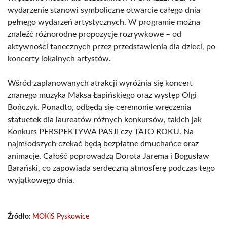
wydarzenie stanowi symboliczne otwarcie całego dnia
pełnego wydarzeń artystycznych. W programie można
znaleźć różnorodne propozycje rozrywkowe – od
aktywności tanecznych przez przedstawienia dla dzieci, po
koncerty lokalnych artystów.
Wśród zaplanowanych atrakcji wyróżnia się koncert
znanego muzyka Maksa Łapińskiego oraz występ Olgi
Bończyk. Ponadto, odbędą się ceremonie wręczenia
statuetek dla laureatów różnych konkursów, takich jak
Konkurs PERSPEKTYWA PASJI czy TATO ROKU. Na
najmłodszych czekać będą bezpłatne dmuchańce oraz
animacje. Całość poprowadzą Dorota Jarema i Bogusław
Barański, co zapowiada serdeczną atmosferę podczas tego
wyjątkowego dnia.
Źródło:
MOKiS Pyskowice