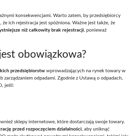
ażnymi konsekwencjami. Warto zatem, by przedsiębiorcy
że ich rejestracja jest spóźniona. Ważne jest także, że
niejsze niż całkowity brak rejestracji
, ponieważ
 jest obowiązkowa?
kich przedsiębiorstw
wprowadzających na rynek towary w
lub zarządzaniem odpadami. Zgodnie z Ustawą o odpadach,
 jeśli:
wnież sklepy internetowe, które dostarczają swoje towary.
trację przed rozpoczęciem działalności
, aby uniknąć