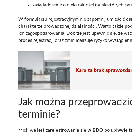
zaświadczenie o niekaralności (w niektórych syt
W formularzu rejestracyjnym nie zapomnij umieścić dany
charakterze prowadzonej działalności. Warto także 
ich zagospodarowania. Dobrze jest upewnić się, że ws
proces rejestracji oraz zminimalizuje ryzyko wystąpien
Kara za brak sprawozda
Jak można przeprowadzić
terminie?
Możliwe jest
zarejestrowanie się w BDO po upływie t