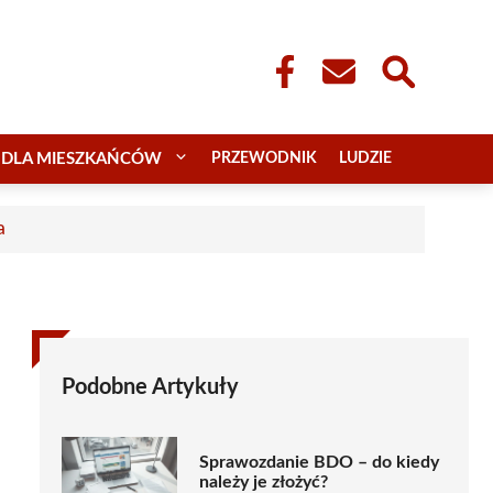
DLA MIESZKAŃCÓW
PRZEWODNIK
LUDZIE
a
Podobne Artykuły
Sprawozdanie BDO – do kiedy
należy je złożyć?