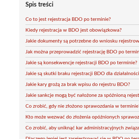
Spis treści
Co to jest rejestracja BDO po terminie?
Kiedy rejestracja w BDO jest obowiązkowa?
Jakie dokumenty są potrzebne do wniosku rejestro
Jak można przeprowadzić rejestrację BDO po termin
Jakie są konsekwencje rejestracji BDO po terminie?
Jakie są skutki braku rejestracji BDO dla działalnośc
Jakie kary grożą za brak wpisu do rejestru BDO?
Jakie sankcje mogą być nałożone za spóźnioną rejest
Co zrobić, gdy nie złożono sprawozdania w terminie
Kto może wezwać do złożenia opóźnionych spraw
Co zrobić, aby uniknąć kar administracyjnych zwią
Dlaczego lepiej jest zarejestrować się w BDO po term