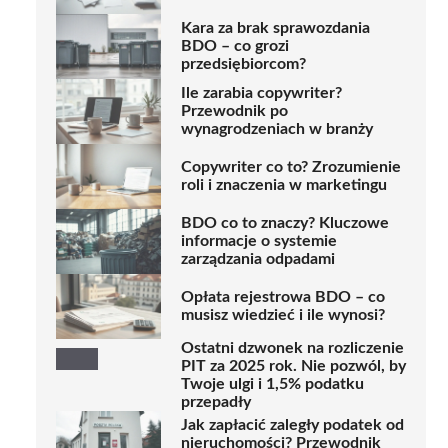
Kara za brak sprawozdania
BDO – co grozi
przedsiębiorcom?
Ile zarabia copywriter?
Przewodnik po
wynagrodzeniach w branży
Copywriter co to? Zrozumienie
roli i znaczenia w marketingu
BDO co to znaczy? Kluczowe
informacje o systemie
zarządzania odpadami
Opłata rejestrowa BDO – co
musisz wiedzieć i ile wynosi?
Ostatni dzwonek na rozliczenie
PIT za 2025 rok. Nie pozwól, by
Twoje ulgi i 1,5% podatku
przepadły
Jak zapłacić zaległy podatek od
nieruchomości? Przewodnik