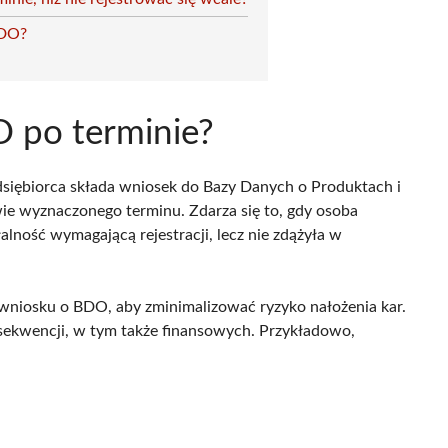
BDO?
O po terminie?
edsiębiorca składa wniosek do Bazy Danych o Produktach i
 wyznaczonego terminu. Zdarza się to, gdy osoba
lność wymagającą rejestracji, lecz nie zdążyła w
e wniosku o BDO, aby zminimalizować ryzyko nałożenia kar.
sekwencji, w tym także finansowych. Przykładowo,