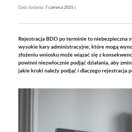
Data dodania:
7 czerwca 2025 r.
Rejestracja BDO po terminie to niebezpieczna sy
wysokie kary administracyjne, które mogą wynos
złożeniu wniosku może wiązać się z konsekwenc
powinni niezwłocznie podjąć działania, aby zmin
jakie kroki należy podjąć i dlaczego rejestracja p