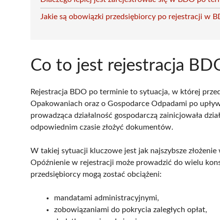
Jakie są obowiązki przedsiębiorcy po rejestracji w 
Co to jest rejestracja BD
Rejestracja BDO po terminie to sytuacja, w której prz
Opakowaniach oraz o Gospodarce Odpadami po upływie
prowadząca działalność gospodarczą zainicjowała działa
odpowiednim czasie złożyć dokumentów.
W takiej sytuacji kluczowe jest jak najszybsze złożeni
Opóźnienie w rejestracji może prowadzić do wielu kon
przedsiębiorcy mogą zostać obciążeni:
mandatami administracyjnymi,
zobowiązaniami do pokrycia zaległych opłat,