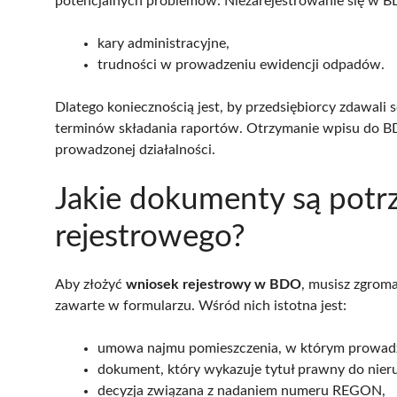
potencjalnych problemów. Niezarejestrowanie się w 
kary administracyjne,
trudności w prowadzeniu ewidencji odpadów.
Dlatego koniecznością jest, by przedsiębiorcy zdawali s
terminów składania raportów. Otrzymanie wpisu do B
prowadzonej działalności.
Jakie dokumenty są potr
rejestrowego?
Aby złożyć
wniosek rejestrowy w BDO
, musisz zgrom
zawarte w formularzu. Wśród nich istotna jest:
umowa najmu pomieszczenia, w którym prowadzi
dokument, który wykazuje tytuł prawny do nie
decyzja związana z nadaniem numeru REGON,