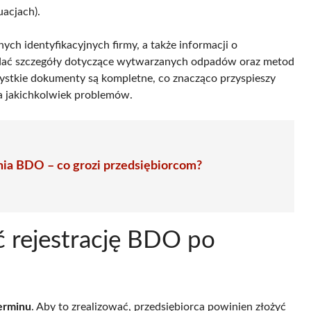
uacjach).
ch identyfikacyjnych firmy, a także informacji o
podać szczegóły dotyczące wytwarzanych odpadów oraz metod
zystkie dokumenty są kompletne, co znacząco przyspieszy
ia jakichkolwiek problemów.
nia BDO – co grozi przedsiębiorcom?
 rejestrację BDO po
erminu
. Aby to zrealizować, przedsiębiorca powinien złożyć