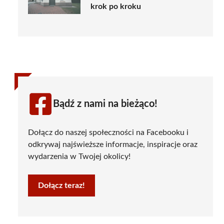
krok po kroku
Bądź z nami na bieżąco!
Dołącz do naszej społeczności na Facebooku i
odkrywaj najświeższe informacje, inspiracje oraz
wydarzenia w Twojej okolicy!
Dołącz teraz!