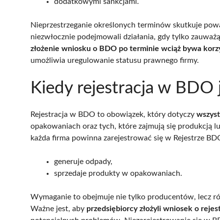
dodatkowymi sankcjami.
Nieprzestrzeganie określonych terminów skutkuje pow
niezwłocznie podejmowali działania, gdy tylko zauważą, 
złożenie wniosku o BDO po terminie wciąż bywa korzyst
umożliwia uregulowanie statusu prawnego firmy.
Kiedy rejestracja w BDO
Rejestracja w BDO to obowiązek, który dotyczy
wszyst
opakowaniach oraz tych, które zajmują się produkcją 
każda firma powinna zarejestrować się w Rejestrze BDO,
generuje odpady,
sprzedaje produkty w opakowaniach.
Wymaganie to obejmuje nie tylko producentów, lecz ró
Ważne jest, aby
przedsiębiorcy złożyli wniosek o rejes