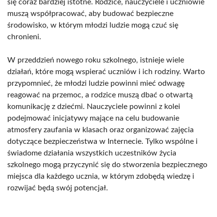
się coraz bardziej istotne. Rodzice, nauczyciele i uczniowie
muszą współpracować, aby budować bezpieczne
środowisko, w którym młodzi ludzie mogą czuć się
chronieni.
W przeddzień nowego roku szkolnego, istnieje wiele
działań, które mogą wspierać uczniów i ich rodziny. Warto
przypomnieć, że młodzi ludzie powinni mieć odwagę
reagować na przemoc, a rodzice muszą dbać o otwartą
komunikację z dziećmi. Nauczyciele powinni z kolei
podejmować inicjatywy mające na celu budowanie
atmosfery zaufania w klasach oraz organizować zajęcia
dotyczące bezpieczeństwa w Internecie. Tylko wspólne i
świadome działania wszystkich uczestników życia
szkolnego mogą przyczynić się do stworzenia bezpiecznego
miejsca dla każdego ucznia, w którym zdobędą wiedzę i
rozwijać będą swój potencjał.