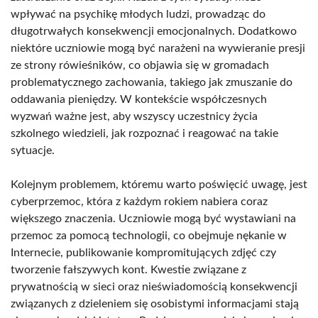
wpływać na psychikę młodych ludzi, prowadząc do
długotrwałych konsekwencji emocjonalnych. Dodatkowo
niektóre uczniowie mogą być narażeni na wywieranie presji
ze strony rówieśników, co objawia się w gromadach
problematycznego zachowania, takiego jak zmuszanie do
oddawania pieniędzy. W kontekście współczesnych
wyzwań ważne jest, aby wszyscy uczestnicy życia
szkolnego wiedzieli, jak rozpoznać i reagować na takie
sytuacje.
Kolejnym problemem, któremu warto poświęcić uwagę, jest
cyberprzemoc, która z każdym rokiem nabiera coraz
większego znaczenia. Uczniowie mogą być wystawiani na
przemoc za pomocą technologii, co obejmuje nękanie w
Internecie, publikowanie kompromitujących zdjęć czy
tworzenie fałszywych kont. Kwestie związane z
prywatnością w sieci oraz nieświadomością konsekwencji
związanych z dzieleniem się osobistymi informacjami stają