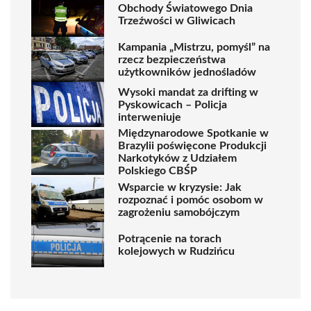
Obchody Światowego Dnia
Trzeźwości w Gliwicach
Kampania „Mistrzu, pomyśl” na
rzecz bezpieczeństwa
użytkowników jednośladów
Wysoki mandat za drifting w
Pyskowicach – Policja
interweniuje
Międzynarodowe Spotkanie w
Brazylii poświęcone Produkcji
Narkotyków z Udziałem
Polskiego CBŚP
Wsparcie w kryzysie: Jak
rozpoznać i pomóc osobom w
zagrożeniu samobójczym
Potrącenie na torach
kolejowych w Rudzińcu