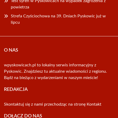
Test syren w Pyskowicach na wypadek zagrożenia z
powietrza
Strefa Czyściochowa na 39. Dniach Pyskowic już w
lipcu
O NAS
wpyskowicach.pl to lokalny serwis informacyjny z
Pyskowic. Znajdziesz tu aktualne wiadomości z regionu.
Bądź na bieżąco z wydarzeniami w naszym mieście!
REDAKCJA
Skontaktuj się z nami przechodząc na stronę
Kontakt
DOŁĄCZ DO NAS