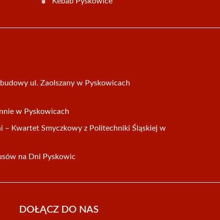
Kebab Pyskowice
zebudowy ul. Zaolszany w Pyskowicach
annie w Pyskowicach
ni – Kwartet Smyczkowy z Politechniki Śląskiej w
usów na Dni Pyskowic
DOŁĄCZ DO NAS