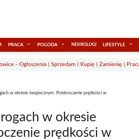
A
PRACA
POGODA
NEKROLOGI
LIFESTYLE
owice - Ogłoszenia | Sprzedam | Kupię | Zamienię | Prac
gach w okresie świątecznym: Przekroczenie prędkości w
rogach w okresie
oczenie prędkości w