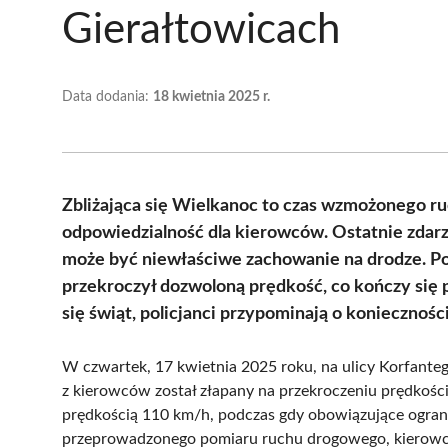
Gierałtowicach
Data dodania:
18 kwietnia 2025 r.
Zbliżająca się Wielkanoc to czas wzmożonego ru
odpowiedzialność dla kierowców. Ostatnie zdarz
może być niewłaściwe zachowanie na drodze. Pol
przekroczył dozwoloną prędkość, co kończy się
się świąt, policjanci przypominają o koniecznośc
W czwartek, 17 kwietnia 2025 roku, na ulicy Korfanteg
z kierowców został złapany na przekroczeniu prędkości
prędkością 110 km/h, podczas gdy obowiązujące ogran
przeprowadzonego pomiaru ruchu drogowego, kierowca