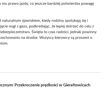
mu prawo jazdy, co jeszcze bardziej potwierdza powagę
naturalnym zjawiskiem, kiedy rodziny spotykają się i
cie nogi z gazu, podkreślając, że lepiej dotrzeć do celu z
 niebezpieczeństwo. Święta to czas radości, jednak powinny
 zachowaniu na drodze. Wszyscy kierowcy są proszeni o
niom.
ecznym: Przekroczenie prędkości w Gierałtowicach