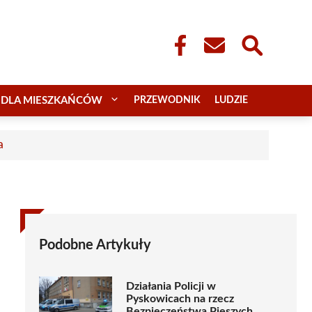
DLA MIESZKAŃCÓW
PRZEWODNIK
LUDZIE
a
Podobne Artykuły
Działania Policji w
Pyskowicach na rzecz
Bezpieczeństwa Pieszych