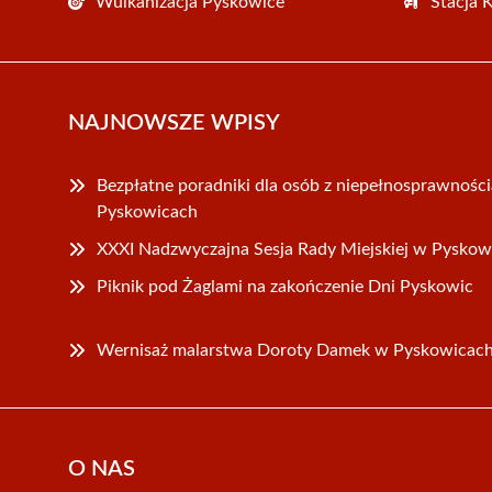
Wulkanizacja Pyskowice
Stacja 
NAJNOWSZE WPISY
Bezpłatne poradniki dla osób z niepełnosprawnośc
Pyskowicach
XXXI Nadzwyczajna Sesja Rady Miejskiej w Pyskow
Piknik pod Żaglami na zakończenie Dni Pyskowic
Wernisaż malarstwa Doroty Damek w Pyskowicac
O NAS