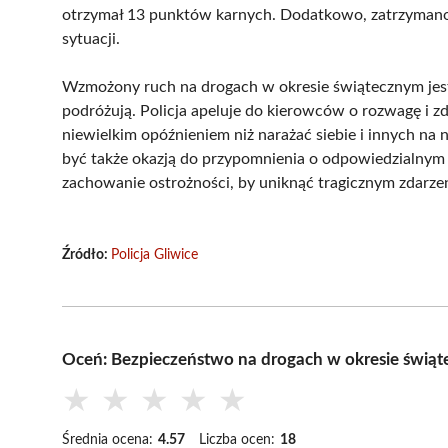
otrzymał 13 punktów karnych. Dodatkowo, zatrzymano 
sytuacji.
Wzmożony ruch na drogach w okresie świątecznym jest 
podróżują. Policja apeluje do kierowców o rozwagę i zdję
niewielkim opóźnieniem niż narażać siebie i innych na
być także okazją do przypomnienia o odpowiedzialnym
zachowanie ostrożności, by uniknąć tragicznym zdarze
Źródło:
Policja Gliwice
Oceń: Bezpieczeństwo na drogach w okresie świąt
★
★
★
★
★
Średnia ocena:
4.57
Liczba ocen:
18