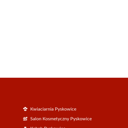
Kwiaciarnia Pyskowice
Salon Kosmetyczny Pyskowice