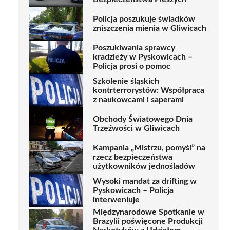
Policja poszukuje świadków
zniszczenia mienia w Gliwicach
Poszukiwania sprawcy
kradzieży w Pyskowicach –
Policja prosi o pomoc
Szkolenie śląskich
kontrterrorystów: Współpraca
z naukowcami i saperami
Obchody Światowego Dnia
Trzeźwości w Gliwicach
Kampania „Mistrzu, pomyśl” na
rzecz bezpieczeństwa
użytkowników jednośladów
Wysoki mandat za drifting w
Pyskowicach – Policja
interweniuje
Międzynarodowe Spotkanie w
Brazylii poświęcone Produkcji