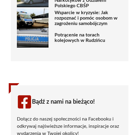
Narkotyków z Udziałem
Polskiego CBŚP
Wsparcie w kryzysie: Jak
rozpoznać i pomóc osobom w
zagrożeniu samobójczym
Potrącenie na torach
kolejowych w Rudzińcu
Bądź z nami na bieżąco!
Dołącz do naszej społeczności na Facebooku i
odkrywaj najświeższe informacje, inspiracje oraz
wydarzenia w Twojej okolicy!