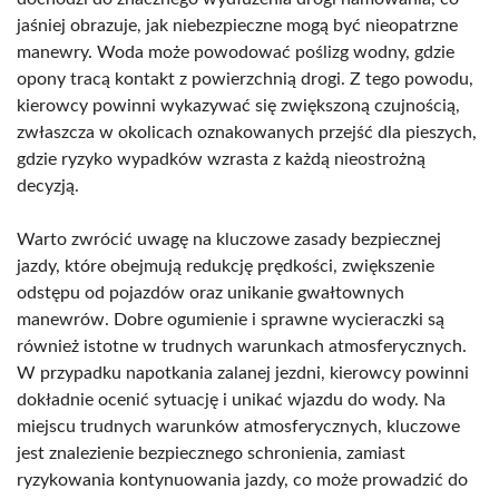
jaśniej obrazuje, jak niebezpieczne mogą być nieopatrzne
manewry. Woda może powodować poślizg wodny, gdzie
opony tracą kontakt z powierzchnią drogi. Z tego powodu,
kierowcy powinni wykazywać się zwiększoną czujnością,
zwłaszcza w okolicach oznakowanych przejść dla pieszych,
gdzie ryzyko wypadków wzrasta z każdą nieostrożną
decyzją.
Warto zwrócić uwagę na kluczowe zasady bezpiecznej
jazdy, które obejmują redukcję prędkości, zwiększenie
odstępu od pojazdów oraz unikanie gwałtownych
manewrów. Dobre ogumienie i sprawne wycieraczki są
również istotne w trudnych warunkach atmosferycznych.
W przypadku napotkania zalanej jezdni, kierowcy powinni
dokładnie ocenić sytuację i unikać wjazdu do wody. Na
miejscu trudnych warunków atmosferycznych, kluczowe
jest znalezienie bezpiecznego schronienia, zamiast
ryzykowania kontynuowania jazdy, co może prowadzić do