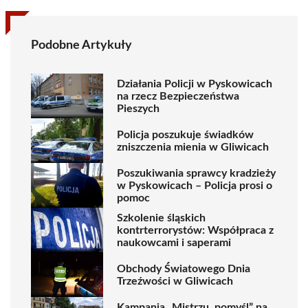
Podobne Artykuły
Działania Policji w Pyskowicach
na rzecz Bezpieczeństwa
Pieszych
Policja poszukuje świadków
zniszczenia mienia w Gliwicach
Poszukiwania sprawcy kradzieży
w Pyskowicach – Policja prosi o
pomoc
Szkolenie śląskich
kontrterrorystów: Współpraca z
naukowcami i saperami
Obchody Światowego Dnia
Trzeźwości w Gliwicach
Kampania „Mistrzu, pomyśl” na