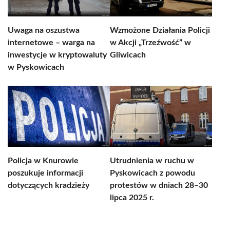
Uwaga na oszustwa
Wzmożone Działania Policji
internetowe – warga na
w Akcji „Trzeźwość” w
inwestycje w kryptowaluty
Gliwicach
w Pyskowicach
Policja w Knurowie
Utrudnienia w ruchu w
poszukuje informacji
Pyskowicach z powodu
dotyczących kradzieży
protestów w dniach 28–30
lipca 2025 r.