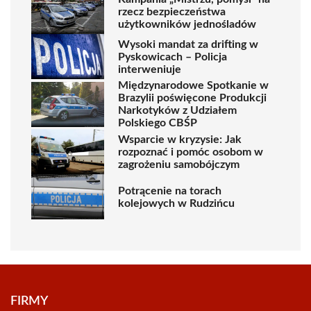
rzecz bezpieczeństwa
użytkowników jednośladów
Wysoki mandat za drifting w
Pyskowicach – Policja
interweniuje
Międzynarodowe Spotkanie w
Brazylii poświęcone Produkcji
Narkotyków z Udziałem
Polskiego CBŚP
Wsparcie w kryzysie: Jak
rozpoznać i pomóc osobom w
zagrożeniu samobójczym
Potrącenie na torach
kolejowych w Rudzińcu
FIRMY