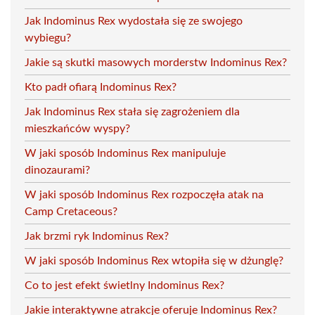
Jak Indominus Rex wydostała się ze swojego
wybiegu?
Jakie są skutki masowych morderstw Indominus Rex?
Kto padł ofiarą Indominus Rex?
Jak Indominus Rex stała się zagrożeniem dla
mieszkańców wyspy?
W jaki sposób Indominus Rex manipuluje
dinozaurami?
W jaki sposób Indominus Rex rozpoczęła atak na
Camp Cretaceous?
Jak brzmi ryk Indominus Rex?
W jaki sposób Indominus Rex wtopiła się w dżunglę?
Co to jest efekt świetlny Indominus Rex?
Jakie interaktywne atrakcje oferuje Indominus Rex?