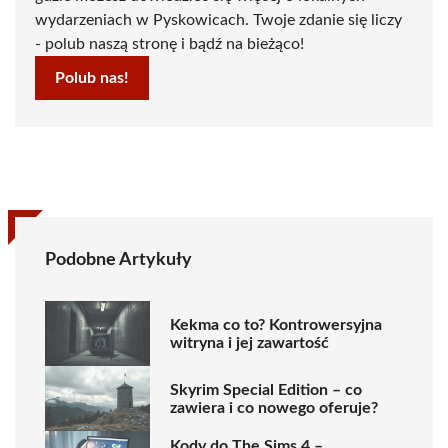
wydarzeniach w Pyskowicach. Twoje zdanie się liczy
- polub naszą stronę i bądź na bieżąco!
Polub nas!
Podobne Artykuły
Kekma co to? Kontrowersyjna
witryna i jej zawartość
Skyrim Special Edition – co
zawiera i co nowego oferuje?
Kody do The Sims 4 –