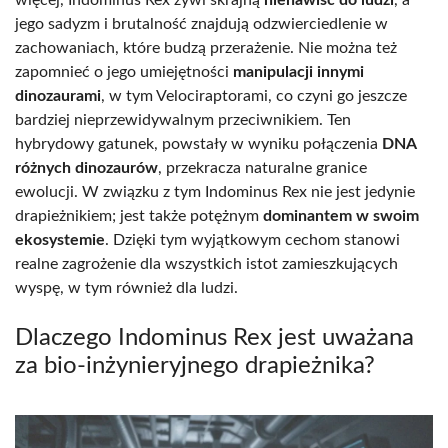
jego sadyzm i brutalność znajdują odzwierciedlenie w
zachowaniach, które budzą przerażenie. Nie można też
zapomnieć o jego umiejętności
manipulacji innymi
dinozaurami
, w tym Velociraptorami, co czyni go jeszcze
bardziej nieprzewidywalnym przeciwnikiem. Ten
hybrydowy gatunek, powstały w wyniku połączenia
DNA
różnych dinozaurów
, przekracza naturalne granice
ewolucji. W związku z tym Indominus Rex nie jest jedynie
drapieżnikiem; jest także potężnym
dominantem w swoim
ekosystemie
. Dzięki tym wyjątkowym cechom stanowi
realne zagrożenie dla wszystkich istot zamieszkujących
wyspę, w tym również dla ludzi.
Dlaczego Indominus Rex jest uważana
za bio-inżynieryjnego drapieżnika?