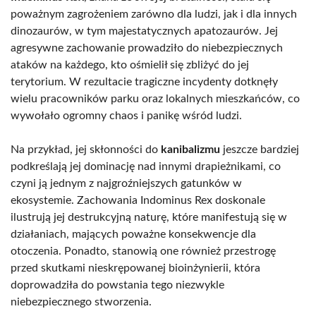
poważnym zagrożeniem zarówno dla ludzi, jak i dla innych
dinozaurów, w tym majestatycznych apatozaurów. Jej
agresywne zachowanie prowadziło do niebezpiecznych
ataków na każdego, kto ośmielił się zbliżyć do jej
terytorium. W rezultacie tragiczne incydenty dotknęły
wielu pracowników parku oraz lokalnych mieszkańców, co
wywołało ogromny chaos i panikę wśród ludzi.
Na przykład, jej skłonności do
kanibalizmu
jeszcze bardziej
podkreślają jej dominację nad innymi drapieżnikami, co
czyni ją jednym z najgroźniejszych gatunków w
ekosystemie. Zachowania Indominus Rex doskonale
ilustrują jej destrukcyjną naturę, które manifestują się w
działaniach, mających poważne konsekwencje dla
otoczenia. Ponadto, stanowią one również przestrogę
przed skutkami nieskrępowanej bioinżynierii, która
doprowadziła do powstania tego niezwykle
niebezpiecznego stworzenia.