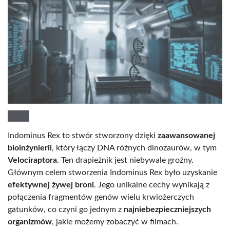
Indominus Rex to stwór stworzony dzięki
zaawansowanej
bioinżynierii
, który łączy DNA różnych dinozaurów, w tym
Velociraptora
. Ten drapieżnik jest niebywale groźny.
Głównym celem stworzenia Indominus Rex było uzyskanie
efektywnej żywej broni
. Jego unikalne cechy wynikają z
połączenia fragmentów genów wielu krwiożerczych
gatunków, co czyni go jednym z
najniebezpieczniejszych
organizmów
, jakie możemy zobaczyć w filmach.