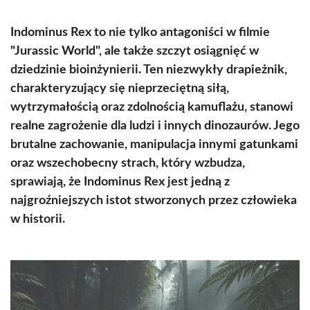
Indominus Rex to nie tylko antagoniści w filmie
"Jurassic World", ale także szczyt osiągnięć w
dziedzinie bioinżynierii. Ten niezwykły drapieżnik,
charakteryzujący się nieprzeciętną siłą,
wytrzymałością oraz zdolnością kamuflażu, stanowi
realne zagrożenie dla ludzi i innych dinozaurów. Jego
brutalne zachowanie, manipulacja innymi gatunkami
oraz wszechobecny strach, który wzbudza,
sprawiają, że Indominus Rex jest jedną z
najgroźniejszych istot stworzonych przez człowieka
w historii.