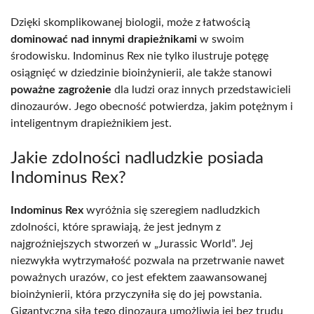
Dzięki skomplikowanej biologii, może z łatwością
dominować nad innymi drapieżnikami
w swoim
środowisku. Indominus Rex nie tylko ilustruje potęgę
osiągnięć w dziedzinie bioinżynierii, ale także stanowi
poważne zagrożenie
dla ludzi oraz innych przedstawicieli
dinozaurów. Jego obecność potwierdza, jakim potężnym i
inteligentnym drapieżnikiem jest.
Jakie zdolności nadludzkie posiada
Indominus Rex?
Indominus Rex
wyróżnia się szeregiem nadludzkich
zdolności, które sprawiają, że jest jednym z
najgroźniejszych stworzeń w „Jurassic World”. Jej
niezwykła wytrzymałość pozwala na przetrwanie nawet
poważnych urazów, co jest efektem zaawansowanej
bioinżynierii, która przyczyniła się do jej powstania.
Gigantyczna siła tego dinozaura umożliwia jej bez trudu