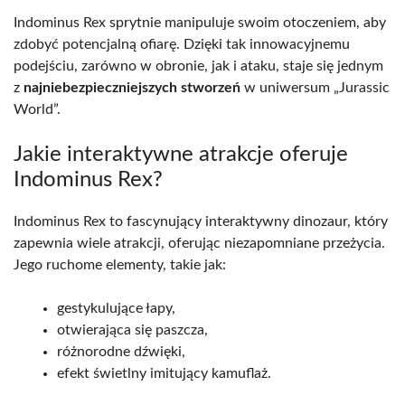
Indominus Rex sprytnie manipuluje swoim otoczeniem, aby
zdobyć potencjalną ofiarę. Dzięki tak innowacyjnemu
podejściu, zarówno w obronie, jak i ataku, staje się jednym
z
najniebezpieczniejszych stworzeń
w uniwersum „Jurassic
World”.
Jakie interaktywne atrakcje oferuje
Indominus Rex?
Indominus Rex to fascynujący interaktywny dinozaur, który
zapewnia wiele atrakcji, oferując niezapomniane przeżycia.
Jego ruchome elementy, takie jak:
gestykulujące łapy,
otwierająca się paszcza,
różnorodne dźwięki,
efekt świetlny imitujący kamuflaż.