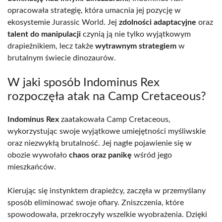
opracowała strategię, która umacnia jej pozycję w
ekosystemie Jurassic World. Jej
zdolności adaptacyjne
oraz
talent do manipulacji
czynią ją nie tylko wyjątkowym
drapieżnikiem, lecz także
wytrawnym strategiem
w
brutalnym świecie dinozaurów.
W jaki sposób Indominus Rex
rozpoczęła atak na Camp Cretaceous?
Indominus Rex
zaatakowała Camp Cretaceous,
wykorzystując swoje wyjątkowe umiejętności myśliwskie
oraz niezwykłą brutalność. Jej nagłe pojawienie się w
obozie wywołało
chaos oraz panikę
wśród jego
mieszkańców.
Kierując się instynktem drapieżcy, zaczęła w przemyślany
sposób eliminować swoje ofiary. Zniszczenia, które
spowodowała, przekroczyły wszelkie wyobrażenia. Dzięki