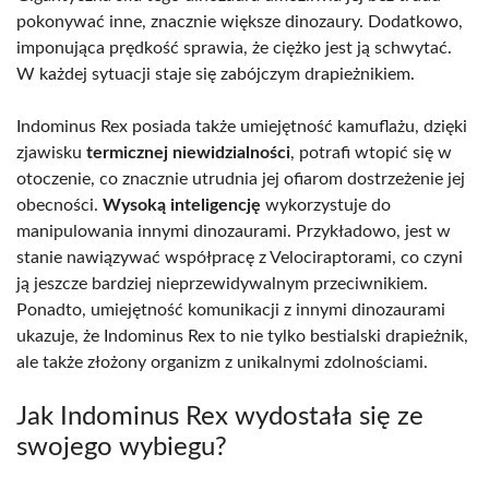
pokonywać inne, znacznie większe dinozaury. Dodatkowo,
imponująca prędkość sprawia, że ciężko jest ją schwytać.
W każdej sytuacji staje się zabójczym drapieżnikiem.
Indominus Rex posiada także umiejętność kamuflażu, dzięki
zjawisku
termicznej niewidzialności
, potrafi wtopić się w
otoczenie, co znacznie utrudnia jej ofiarom dostrzeżenie jej
obecności.
Wysoką inteligencję
wykorzystuje do
manipulowania innymi dinozaurami. Przykładowo, jest w
stanie nawiązywać współpracę z Velociraptorami, co czyni
ją jeszcze bardziej nieprzewidywalnym przeciwnikiem.
Ponadto, umiejętność komunikacji z innymi dinozaurami
ukazuje, że Indominus Rex to nie tylko bestialski drapieżnik,
ale także złożony organizm z unikalnymi zdolnościami.
Jak Indominus Rex wydostała się ze
swojego wybiegu?