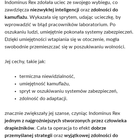
Indominus Rex zdołała uciec ze swojego wybiegu, co
zawdzięcza
niezwykłej inteligencji
oraz
zdolności do
kamuflażu
. Wykazała się sprytem, udając ucieczkę, by
wprowadzić w błąd pracowników laboratorium. Po
oszukaniu ludzi, umiejętnie pokonała systemy zabezpieczeń.
Dzięki umiejętności wtapiania się w otoczenie, mogła
swobodnie przemieszczać się w poszukiwaniu wolności.
Jej cechy, takie jak:
termiczna niewidzialność,
umiejętność kamuflażu,
spryt w oszukiwaniu systemów zabezpieczeń,
zdolność do adaptacji.
znacznie zwiększały jej szanse, czyniąc Indominus Rex
jednym z najgroźniejszych stworzonych przez człowieka
drapieżników
. Cała ta operacja to efekt
dobrze
przemyślanej strategii
oraz
wyjątkowej zdolności do