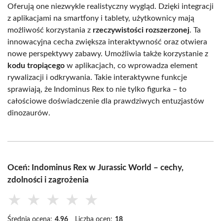
Oferują one niezwykle realistyczny wygląd. Dzięki integracji
z aplikacjami na smartfony i tablety, użytkownicy mają
możliwość korzystania z
rzeczywistości rozszerzonej
. Ta
innowacyjna cecha zwiększa interaktywność oraz otwiera
nowe perspektywy zabawy. Umożliwia także korzystanie z
kodu tropiącego
w aplikacjach, co wprowadza element
rywalizacji i odkrywania. Takie interaktywne funkcje
sprawiają, że Indominus Rex to nie tylko figurka – to
całościowe doświadczenie dla prawdziwych entuzjastów
dinozaurów.
Oceń: Indominus Rex w Jurassic World – cechy,
zdolności i zagrożenia
★
★
★
★
★
Średnia ocena:
4.96
Liczba ocen:
18