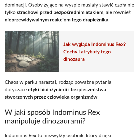
dominacji. Osoby żyjące na wyspie musiały stawić czoła nie
tylko
strachowi przed bezpośrednim atakiem
, ale również
nieprzewidywalnym reakcjom tego drapieżnika
.
Jak wygląda Indominus Rex?
Cechy i atrybuty tego
dinozaura
Chaos w parku narastał, rodząc poważne pytania
dotyczące
etyki bioinżynierii
i
bezpieczeństwa
stworzonych przez człowieka organizmów
.
W jaki sposób Indominus Rex
manipuluje dinozaurami?
Indominus Rex to niezwykły osobnik, który dzięki