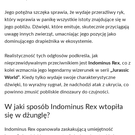
Jego potężna szczęka sprawia, że wydaje przeraźliwy ryk,
który wprawia w panikę wszystkie istoty znajdujące się w
jego pobliżu. Dźwięki, które emituje, skutecznie przyciągają
uwagę innych zwierząt, umacniając jego pozycję jako
dominującego drapieżnika w ekosystemie.
Realistyczność tych odgłosów podkreśla, jak
nieprzewidywalnym przeciwnikiem jest
Indominus Rex
, co z
kolei wzmacnia jego legendarny wizerunek w serii
„Jurassic
World”
. Kiedy tylko wydaje swoje charakterystyczne
dźwięki, to wyraźny sygnał, że nadchodzi atak z ukrycia, co
powinno zmusić pobliskie dinozaury do czujności.
W jaki sposób Indominus Rex wtopiła
się w dżunglę?
Indominus Rex opanowała zaskakującą umiejętność