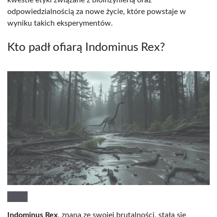
kwestie etyki związane z bioinżynierią oraz
odpowiedzialnością za nowe życie, które powstaje w
wyniku takich eksperymentów.
Kto padł ofiarą Indominus Rex?
Indominus Rex
, znana ze swojej brutalności, stała się