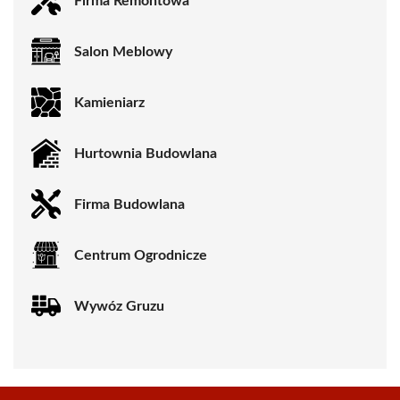
Firma Remontowa
Salon Meblowy
Kamieniarz
Hurtownia Budowlana
Firma Budowlana
Centrum Ogrodnicze
Wywóz Gruzu