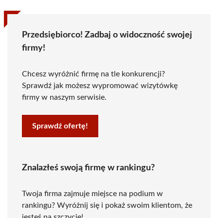
Przedsiębiorco! Zadbaj o widoczność swojej
firmy!
Chcesz wyróżnić firmę na tle konkurencji?
Sprawdź jak możesz wypromować wizytówkę
firmy w naszym serwisie.
Sprawdź ofertę!
Znalazłeś swoją firmę w rankingu?
Twoja firma zajmuje miejsce na podium w
rankingu? Wyróżnij się i pokaż swoim klientom, że
jesteś na szczycie!