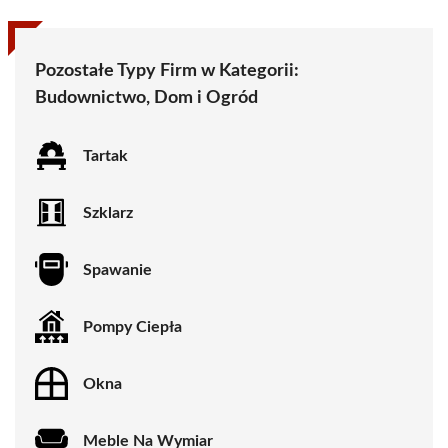
Pozostałe Typy Firm w Kategorii:
Budownictwo, Dom i Ogród
Tartak
Szklarz
Spawanie
Pompy Ciepła
Okna
Meble Na Wymiar