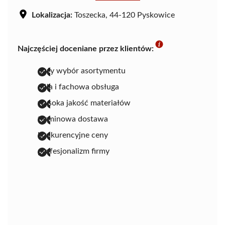
Lokalizacja:
Toszecka, 44-120 Pyskowice
Najczęściej doceniane przez klientów:
duży wybór asortymentu
miła i fachowa obsługa
wysoka jakość materiałów
terminowa dostawa
konkurencyjne ceny
profesjonalizm firmy