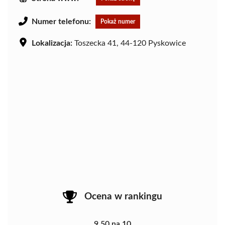
Numer telefonu:
Pokaż numer
Lokalizacja:
Toszecka 41, 44-120 Pyskowice
Ocena w rankingu
9.50 na 10