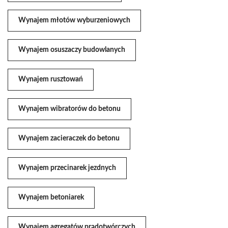
Wynajem młotów wyburzeniowych
Wynajem osuszaczy budowlanych
Wynajem rusztowań
Wynajem wibratorów do betonu
Wynajem zacieraczek do betonu
Wynajem przecinarek jezdnych
Wynajem betoniarek
Wynajem agregatów prądotwórczych