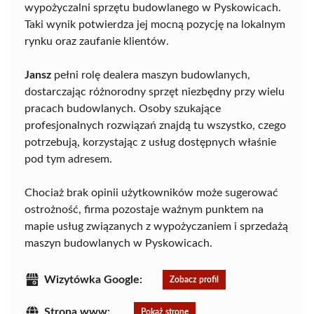
wypożyczalni sprzętu budowlanego w Pyskowicach.
Taki wynik potwierdza jej mocną pozycję na lokalnym
rynku oraz zaufanie klientów.
Jansz
pełni rolę dealera maszyn budowlanych,
dostarczając różnorodny sprzęt niezbędny przy wielu
pracach budowlanych. Osoby szukające
profesjonalnych rozwiązań znajdą tu wszystko, czego
potrzebują, korzystając z usług dostępnych właśnie
pod tym adresem.
Chociaż brak opinii użytkowników może sugerować
ostrożność, firma pozostaje ważnym punktem na
mapie usług związanych z wypożyczaniem i sprzedażą
maszyn budowlanych w Pyskowicach.
Wizytówka Google:
Zobacz profil
Strona www:
Pokaż stronę