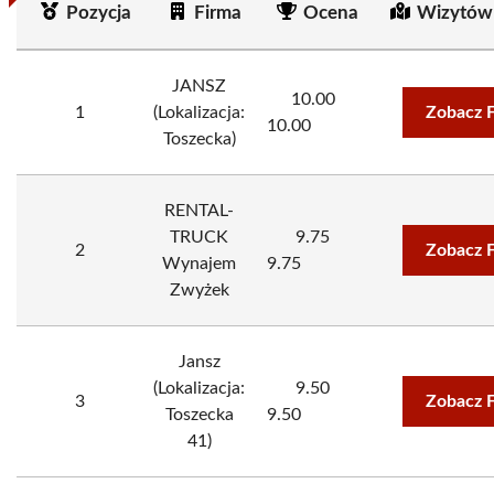
Pozycja
Firma
Ocena
Wizytów
JANSZ
10.00
1
(Lokalizacja:
Zobacz 
10.00
Toszecka)
RENTAL-
TRUCK
9.75
2
Zobacz 
Wynajem
9.75
Zwyżek
Jansz
(Lokalizacja:
9.50
3
Zobacz 
Toszecka
9.50
41)