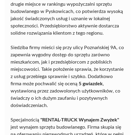
drugie miejsce w rankingu wypożyczalni sprzętu
budowlanego w Pyskowicach, co potwierdza wysoką
jakość świadczonych usług i uznanie w lokalnej
społeczności. Przedsiębiorstwo aktywnie dostarcza
solidne rozwiązania klientom z tego regionu.
Siedziba firmy mieści się przy ulicy Poznańskiej 9A, co
zapewnia wygodny dostęp do sprzętu zarówno
mieszkańcom, jak i przedsiębiorcom z pobliskich
miejscowości. Takie położenie sprawia, że korzystanie
z usług przebiega sprawnie i szybko. Dodatkowo
firma może pochwalić się oceną
5 gwiazdek
,
wystawioną przez zadowolonych użytkowników, co
świadczy o ich dużym zaufaniu i pozytywnych
doświadczeniach.
Specjalnością
"RENTAL-TRUCK Wynajem Zwyżek"
jest wynajem sprzętu budowlanego. Firma skupia się
na oferowaniu niezawodnych urządzeń, które w pełni