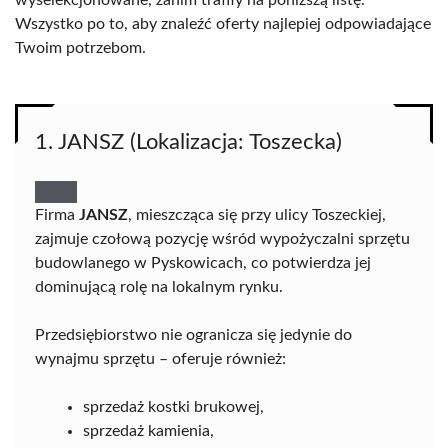
wyselekcjonowane, zanim trafiły na poniższą listę.
Wszystko po to, aby znaleźć oferty najlepiej odpowiadające
Twoim potrzebom.
1. JANSZ (Lokalizacja: Toszecka)
Firma
JANSZ
, mieszcząca się przy ulicy Toszeckiej,
zajmuje czołową pozycję wśród wypożyczalni sprzętu
budowlanego w Pyskowicach, co potwierdza jej
dominującą rolę na lokalnym rynku.
Przedsiębiorstwo nie ogranicza się jedynie do
wynajmu sprzętu – oferuje również:
sprzedaż kostki brukowej,
sprzedaż kamienia,