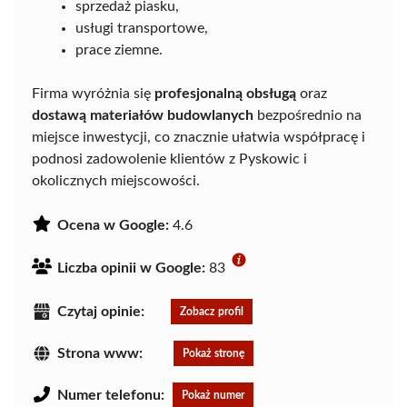
sprzedaż piasku,
usługi transportowe,
prace ziemne.
Firma wyróżnia się
profesjonalną obsługą
oraz
dostawą materiałów budowlanych
bezpośrednio na
miejsce inwestycji, co znacznie ułatwia współpracę i
podnosi zadowolenie klientów z Pyskowic i
okolicznych miejscowości.
Ocena w Google:
4.6
Liczba opinii w Google:
83
Czytaj opinie:
Zobacz profil
Strona www:
Pokaż stronę
Numer telefonu:
Pokaż numer