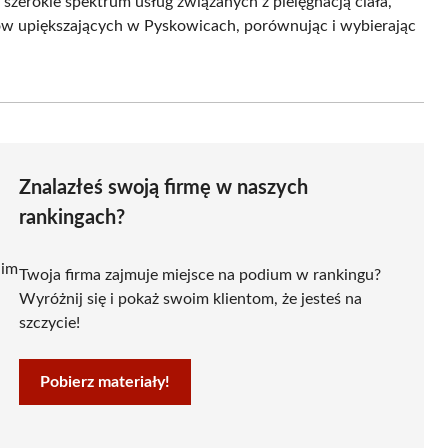
 szerokie spektrum usług związanych z pielęgnacją ciała,
gów upiększających w Pyskowicach, porównując i wybierając
Znalazłeś swoją firmę w naszych
rankingach?
 im
Twoja firma zajmuje miejsce na podium w rankingu?
Wyróżnij się i pokaż swoim klientom, że jesteś na
szczycie!
Pobierz materiały!