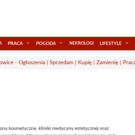
A
PRACA
POGODA
NEKROLOGI
LIFESTYLE
owice - Ogłoszenia | Sprzedam | Kupię | Zamienię | Prac
ony kosmetyczne, kliniki medycyny estetycznej oraz