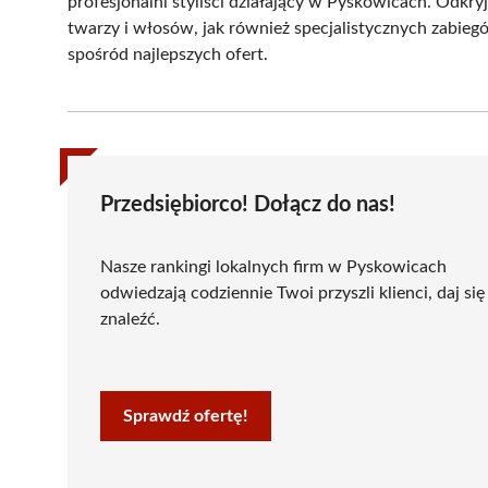
profesjonalni styliści działający w Pyskowicach. Odkryj
twarzy i włosów, jak również specjalistycznych zabie
spośród najlepszych ofert.
Przedsiębiorco! Dołącz do nas!
Nasze rankingi lokalnych firm w Pyskowicach
odwiedzają codziennie Twoi przyszli klienci, daj się
znaleźć.
Sprawdź ofertę!