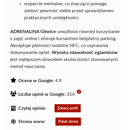
wsparcie mentalne, co znacząco pomaga
zdobyć pewność siebie przed sprawdzianem
praktycznych umiejętności.
ADRENALINA Gliwice
umożliwia również korzystanie
z zajęć online i oferuje kursantom bezpłatny parking.
Akceptuje płatności mobilne NFC, co usprawnia
dokonywanie opłat.
Wysoka zdawalność egzaminów
jest najlepszym dowodem skuteczności stosowanych
metod nauczania.
Ocena w Google:
4.9
Liczba opinii w Google:
214
Czytaj opinie:
Zobacz profil
Strona www:
Pokaż stronę