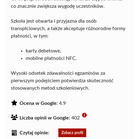
co znacznie zwiększa wygodę uczestników.
Szkoła jest otwarta i przyjazna dla osób
transpłciowych, a także akceptuje różnorodne formy
płatności, w tym:
karty debetowe,
mobilne płatności NFC.
Wysoki odsetek zdawalności egzaminów za
pierwszym podejściem potwierdza skuteczność
stosowanych metod szkoleniowych.
Ocena w Google:
4.9
Liczba opinii w Google:
402
Czytaj opinie:
Zobacz profil