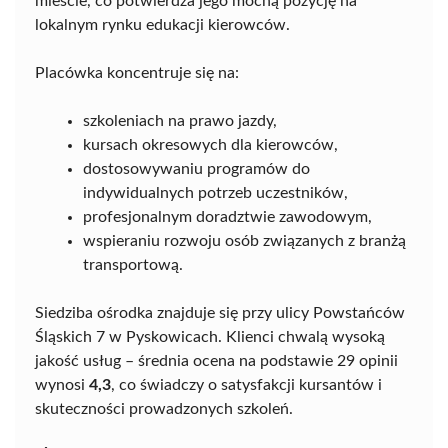
mieście, co potwierdza jego mocną pozycję na
lokalnym rynku edukacji kierowców.
Placówka koncentruje się na:
szkoleniach na prawo jazdy,
kursach okresowych dla kierowców,
dostosowywaniu programów do
indywidualnych potrzeb uczestników,
profesjonalnym doradztwie zawodowym,
wspieraniu rozwoju osób związanych z branżą
transportową.
Siedziba ośrodka znajduje się przy ulicy Powstańców
Śląskich 7 w Pyskowicach. Klienci chwalą wysoką
jakość usług – średnia ocena na podstawie 29 opinii
wynosi
4,3
, co świadczy o satysfakcji kursantów i
skuteczności prowadzonych szkoleń.