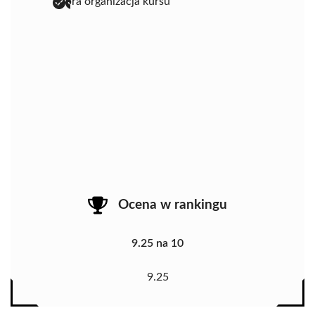
dobra organizacja kursu
Ocena w rankingu
9.25 na 10
9.25