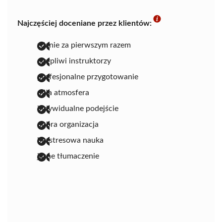
Najczęściej doceniane przez klientów:
zdanie za pierwszym razem
cierpliwi instruktorzy
profesjonalne przygotowanie
miła atmosfera
indywidualne podejście
dobra organizacja
bezstresowa nauka
jasne tłumaczenie