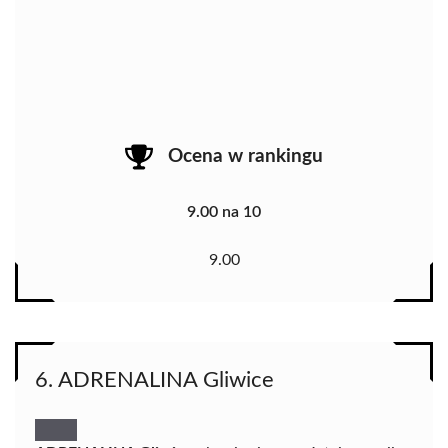
Ocena w rankingu
9.00 na 10
9.00
6. ADRENALINA Gliwice