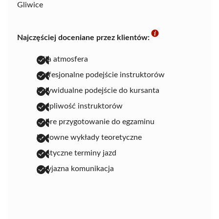
Gliwice
Najczęściej doceniane przez klientów:
miła atmosfera
profesjonalne podejście instruktorów
indywidualne podejście do kursanta
cierpliwość instruktorów
dobre przygotowanie do egzaminu
klarowne wykłady teoretyczne
elastyczne terminy jazd
przyjazna komunikacja