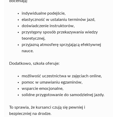
doceniają:
indywidualne podejście,
elastyczność w ustalaniu terminów jazd,
doświadczenie instruktorów,
przystępny sposób przekazywania wiedzy
teoretycznej,
przyjazną atmosferę sprzyjającą efektywnej
nauce.
Dodatkowo, szkoła oferuje:
możliwość uczestnictwa w zajęciach online,
pomoc w umawianiu egzaminów,
wsparcie emocjonalne,
solidne przygotowanie do samodzielnej jazdy.
To sprawia, że kursanci czują się pewniej i
bezpieczniej na drodze.