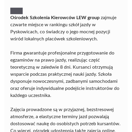
Ośrodek Szkolenia Kierowców LEW group
zajmuje
czwarte miejsce w rankingu szkół jazdy w
Pyskowicach, co świadczy o jego mocnej pozycji
wśród lokalnych placówek szkoleniowych.
Firma gwarantuje profesjonalne przygotowanie do
egzaminów na prawo jazdy, realizując część
teoretyczną w zaledwie 8 dni. Kursanci otrzymują
wsparcie podczas praktycznej nauki jazdy. Szkoła
dysponuje nowoczesnymi, zadbanymi samochodami
oraz oferuje indywidualne podejście instruktorów do
każdego uczestnika.
Zajęcia prowadzone są w przyjaznej, bezstresowej
atmosferze, a elastyczne terminy jazd pozwalają
dostosować naukę do osobistych potrzeb kursantów.
Co więcej, ośrodek udostępnia także zajęcia online,