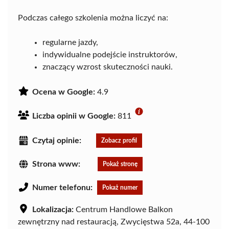
Podczas całego szkolenia można liczyć na:
regularne jazdy,
indywidualne podejście instruktorów,
znaczący wzrost skuteczności nauki.
Ocena w Google:
4.9
Liczba opinii w Google:
811
Czytaj opinie:
Zobacz profil
Strona www:
Pokaż stronę
Numer telefonu:
Pokaż numer
Lokalizacja:
Centrum Handlowe Balkon
zewnętrzny nad restauracją, Zwycięstwa 52a, 44-100