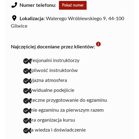
Numer telefonu:
Pokaż numer
Lokalizacja:
Walerego Wróblewskiego 9, 44-100
Gliwice
Najczęściej doceniane przez klientów:
profesjonalni instruktorzy
cierpliwość instruktorów
przyjazna atmosfera
indywidualne podejście
skuteczne przygotowanie do egzaminu
zdanie egzaminu za pierwszym razem
dobra organizacja kursu
duża wiedza i doświadczenie