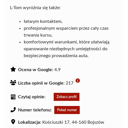
L-Tom wyróżnia się także:
łatwym kontaktem,
profesjonalnym wsparciem przez cały czas
trwania kursu,
komfortowymi warunkami, które ułatwiają
opanowanie niezbędnych umiejętności do
bezpiecznego prowadzenia auta.
Ocena w Google:
4.9
Liczba opinii w Google:
217
Czytaj opinie:
Zobacz profil
Numer telefonu:
Pokaż numer
Lokalizacja:
Kościuszki 17, 44-160 Bojszów