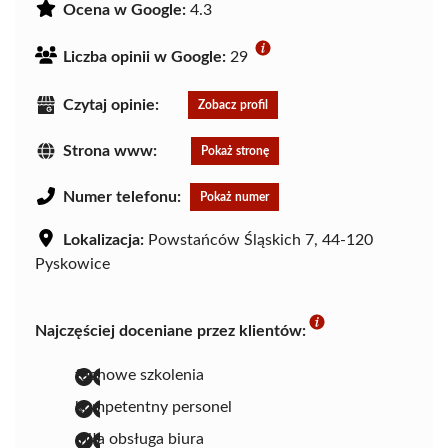
Ocena w Google:
4.3
Liczba opinii w Google:
29
Czytaj opinie:
Zobacz profil
Strona www:
Pokaż stronę
Numer telefonu:
Pokaż numer
Lokalizacja:
Powstańców Śląskich 7, 44-120
Pyskowice
Najczęściej doceniane przez klientów:
fachowe szkolenia
kompetentny personel
miła obsługa biura