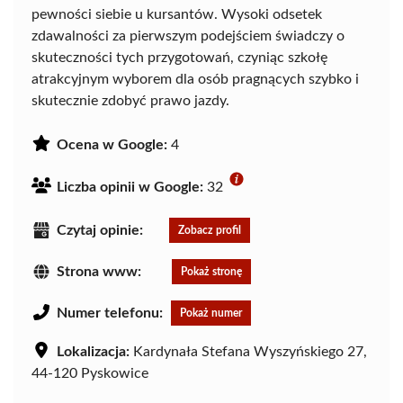
pewności siebie u kursantów. Wysoki odsetek
zdawalności za pierwszym podejściem świadczy o
skuteczności tych przygotowań, czyniąc szkołę
atrakcyjnym wyborem dla osób pragnących szybko i
skutecznie zdobyć prawo jazdy.
Ocena w Google:
4
Liczba opinii w Google:
32
Czytaj opinie:
Zobacz profil
Strona www:
Pokaż stronę
Numer telefonu:
Pokaż numer
Lokalizacja:
Kardynała Stefana Wyszyńskiego 27,
44-120 Pyskowice