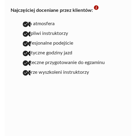
Najczęściej doceniane przez klientów:
miła atmosfera
cierpliwi instruktorzy
profesjonalne podejście
elastyczne godziny jazd
skuteczne przygotowanie do egzaminu
dobrze wyszkoleni instruktorzy