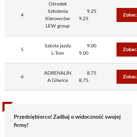
Ośrodek
Szkolenia
9.25
4
Zobac
Kierowców
9.25
LEW group
Szkoła jazdy
9.00
5
Zobac
L-Tom
9.00
ADRENALIN
8.75
6
Zobac
A Gliwice
8.75
Przedsiębiorco! Zadbaj o widoczność swojej
firmy!