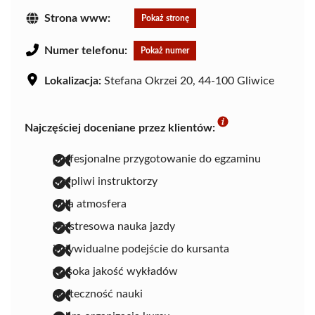
Strona www:
Pokaż stronę
Numer telefonu:
Pokaż numer
Lokalizacja:
Stefana Okrzei 20, 44-100 Gliwice
Najczęściej doceniane przez klientów:
profesjonalne przygotowanie do egzaminu
cierpliwi instruktorzy
miła atmosfera
bezstresowa nauka jazdy
indywidualne podejście do kursanta
wysoka jakość wykładów
skuteczność nauki