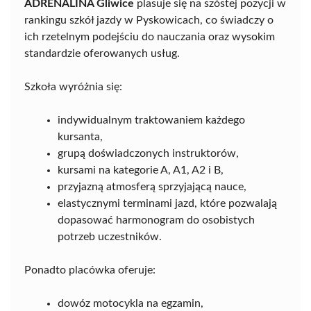
ADRENALINA Gliwice
plasuje się na szóstej pozycji w
rankingu szkół jazdy w Pyskowicach, co świadczy o
ich rzetelnym podejściu do nauczania oraz wysokim
standardzie oferowanych usług.
Szkoła wyróżnia się:
indywidualnym traktowaniem każdego
kursanta,
grupą doświadczonych instruktorów,
kursami na kategorie A, A1, A2 i B,
przyjazną atmosferą sprzyjającą nauce,
elastycznymi terminami jazd, które pozwalają
dopasować harmonogram do osobistych
potrzeb uczestników.
Ponadto placówka oferuje:
dowóz motocykla na egzamin,